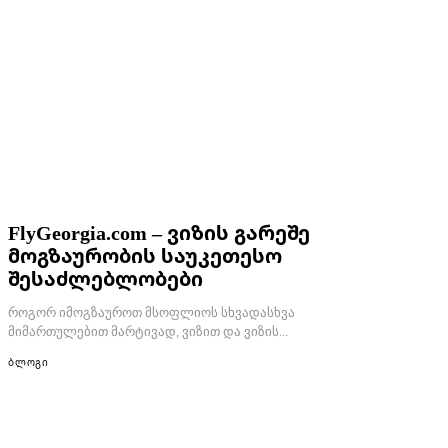
FlyGeorgia.com – ვიზის გარეშე
მოგზაურობის საუკეთესო
შესაძლებლობები
როგორ იმოგზაუროთ მსოფლიოს სხვადასხვა
მიმართულებით მარტივად, ვიზით და ვიზის...
ბლოგი