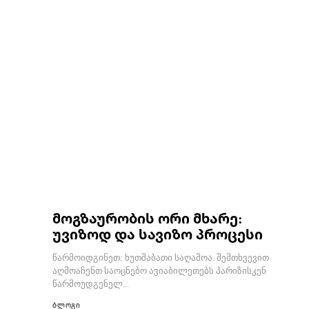
მოგზაურობის ორი მხარე:
უვიზოდ და სავიზო პროცესი
წარმოიდგინეთ: ხუთშაბათი საღამოა. შემთხვევით
აღმოაჩენთ საოცნებო ავიაბილეთებს პარიზისკენ
წარმოუდგენელ...
ბლოგი