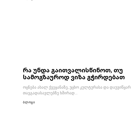
რა უნდა გაითვალისწინოთ, თუ
სამოგზაუროდ ვიზა გჭირდებათ
ოცნება ახალ ქვეყანაზე, უცხო კულტურასა და დაუვიწყარ
თავგადასავლებზე ხშირად...
ბლოგი