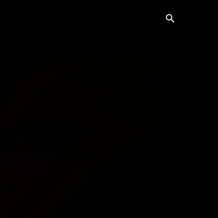
ვანე ბარათი
კონტაქტი
მეტი