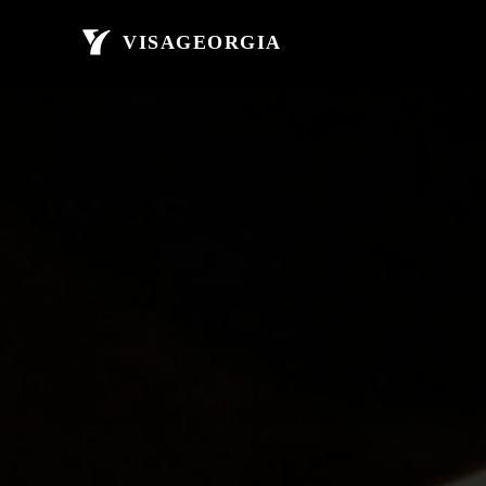
მთავარი
ავი
VISAGEORGIA