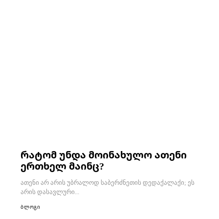
რატომ უნდა მოინახულო ათენი
ერთხელ მაინც?
ათენი არ არის უბრალოდ საბერძნეთის დედაქალაქი; ეს
არის დასავლური...
ბლოგი