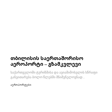
თბილისის საერთაშორისო
აეროპორტი – გზამკვლევი
საქართველოში ტურიზმისა და ავიამიმოსვლის სწრაფი
განვითარება ბოლო წლებში მნიშვნელოვნად...
აეროპორტები