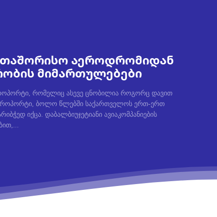
ერთაშორისო აეროდრომიდან
რობის მიმართულებები
ეროპორტი, რომელიც ასევე ცნობილია როგორც დავით
აეროპორტი, ბოლო წლებში საქართველოს ერთ-ერთ
რიბჭედ იქცა. დაბალბიუჯეტიანი ავიაკომპანიების
ით,...