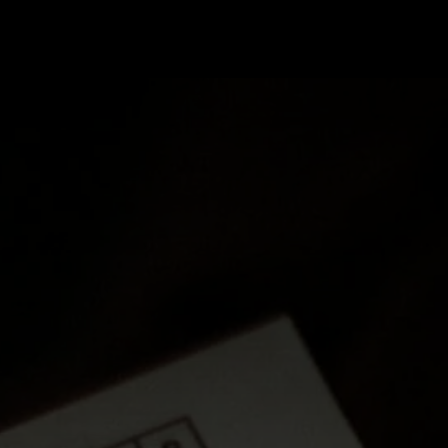
ა ბილეთები avia.ge
ვიზები
ბლოგი
მწ