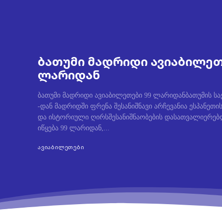
ბათუმი მადრიდი ავიაბილეთ
ლარიდან
ბათუმი მადრიდი ავიაბილეთები 99 ლარიდანბათუმის 
-დან მადრიდში ფრენა შესანიშნავი არჩევანია ესპანე
და ისტორიული ღირსშესანიშნაობების დასათვალიერებ
იწყება 99 ლარიდან,...
ᲐᲕᲘᲐᲑᲘᲚᲔᲗᲔᲑᲘ