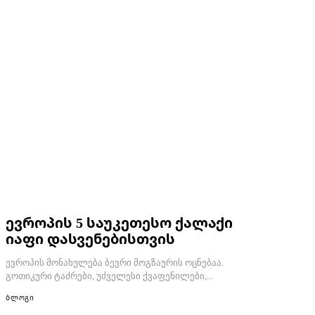
ევროპის 5 საუკეთესო ქალაქი
იაფი დასვენებისთვის
ევროპის მონახულება ბევრი მოგზაურის ოცნებაა.
გოთიკური ტაძრები, უძველესი ქვაფენილები,...
ბლოგი