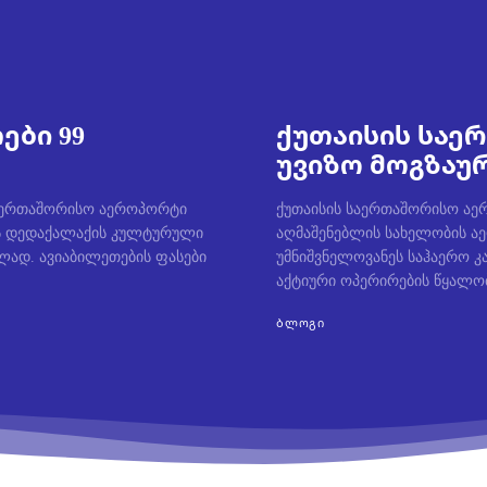
ები 99
ქუთაისის სა
უვიზო მოგზაუ
საერთაშორისო აეროპორტი
ქუთაისის საერთაშორისო ა
თის დედაქალაქის კულტურული
აღმაშენებლის სახელობის 
ლად. ავიაბილეთების ფასები
უმნიშვნელოვანეს საჰაერო კა
აქტიური ოპერირების წყალობ
ᲑᲚᲝᲒᲘ