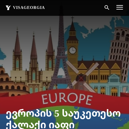
VISAGEORGIA
ევროპის 5 საუკეთესო
ქალაქი იაფი