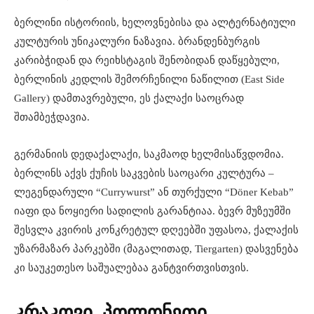
ბერლინი ისტორიის, ხელოვნებისა და ალტერნატიული
კულტურის უნიკალური ნაზავია. ბრანდენბურგის
კარიბჭიდან და რეიხსტაგის შენობიდან დაწყებული,
ბერლინის კედლის შემორჩენილი ნაწილით (East Side
Gallery) დამთავრებული, ეს ქალაქი საოცრად
შთამბეჭდავია.
გერმანიის დედაქალაქი, საკმაოდ ხელმისაწვდომია.
ბერლინს აქვს ქუჩის საკვების საოცარი კულტურა –
ლეგენდარული “Currywurst” ან თურქული “Döner Kebab”
იაფი და ნოყიერი სადილის გარანტიაა. ბევრ მუზეუმში
შესვლა კვირის კონკრეტულ დღეებში უფასოა, ქალაქის
უზარმაზარ პარკებში (მაგალითად, Tiergarten) დასვენება
კი საუკეთესო საშუალებაა განტვირთვისთვის.
კრაკოვი, პოლონეთი