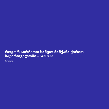
როგორ აირჩიოთ სანდო მანქანა ქირით
საქართველოში – WeRent
ᲑᲚᲝᲒᲘ