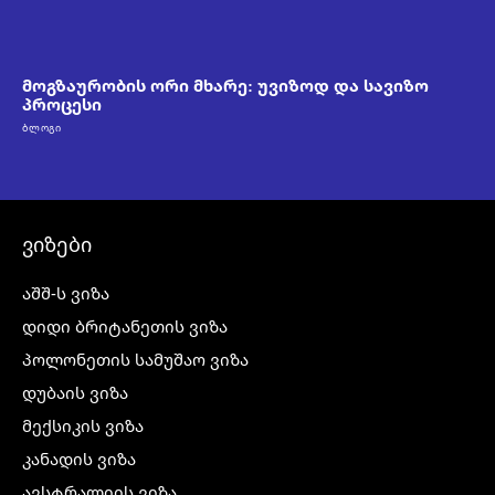
მოგზაურობის ორი მხარე: უვიზოდ და სავიზო
პროცესი
ᲑᲚᲝᲒᲘ
ვიზები
აშშ-ს ვიზა
დიდი ბრიტანეთის ვიზა
პოლონეთის სამუშაო ვიზა
დუბაის ვიზა
მექსიკის ვიზა
კანადის ვიზა
ავსტრალიის ვიზა