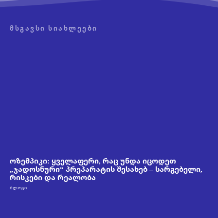
ᲛᲡᲒᲐᲕᲡᲘ ᲡᲘᲐᲮᲚᲔᲔᲑᲘ
ოზემპიკი: ყველაფერი, რაც უნდა იცოდეთ
„ჯადოსნური“ პრეპარატის შესახებ – სარგებელი,
რისკები და რეალობა
ᲑᲚᲝᲒᲘ