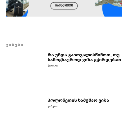
ᲕᲘᲖᲔᲑᲘ
რა უნდა გაითვალისწინოთ, თუ
სამოგზაუროდ ვიზა გჭირდებათ
ᲑᲚᲝᲒᲘ
პოლონეთის სამუშაო ვიზა
ᲕᲘᲖᲔᲑᲘ