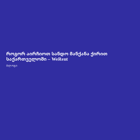
როგორ აირჩიოთ სანდო მანქანა ქირით
საქართველოში – WeRent
ᲑᲚᲝᲒᲘ