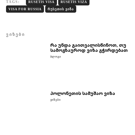
TAGS:
RUSETIS VISA
RUSETIS VIZA
VISA FOR RUSSIA
ᲠᲣᲡᲔᲗᲘᲡ ᲕᲘᲖᲐ
ᲕᲘᲖᲔᲑᲘ
რა უნდა გაითვალისწინოთ, თუ
სამოგზაუროდ ვიზა გჭირდებათ
ᲑᲚᲝᲒᲘ
პოლონეთის სამუშაო ვიზა
ᲕᲘᲖᲔᲑᲘ