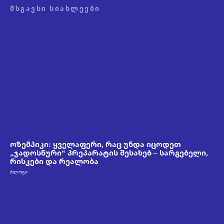
ᲛᲡᲒᲐᲕᲡᲘ ᲡᲘᲐᲮᲚᲔᲔᲑᲘ
ოზემპიკი: ყველაფერი, რაც უნდა იცოდეთ
„ჯადოსნური“ პრეპარატის შესახებ – სარგებელი,
რისკები და რეალობა
ᲑᲚᲝᲒᲘ