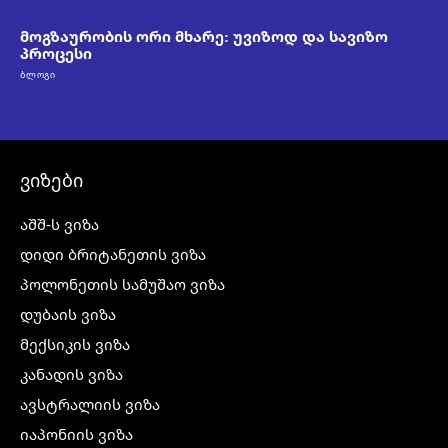
მოგზაურობის ორი მხარე: უვიზოდ და სავიზო
პროცესი
ᲑᲚᲝᲒᲘ
ვიზები
აშშ-ს ვიზა
დიდი ბრიტანეთის ვიზა
პოლონეთის სამუშაო ვიზა
დუბაის ვიზა
მექსიკის ვიზა
კანადის ვიზა
ავსტრალიის ვიზა
იაპონიის ვიზა