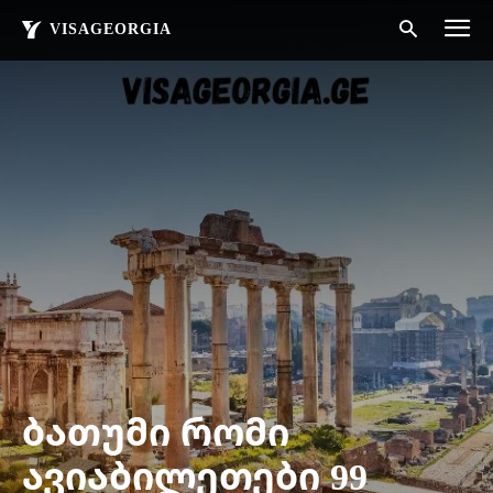
VISAGEORGIA
ბათუმი რომი
ავიაბილეთები 99