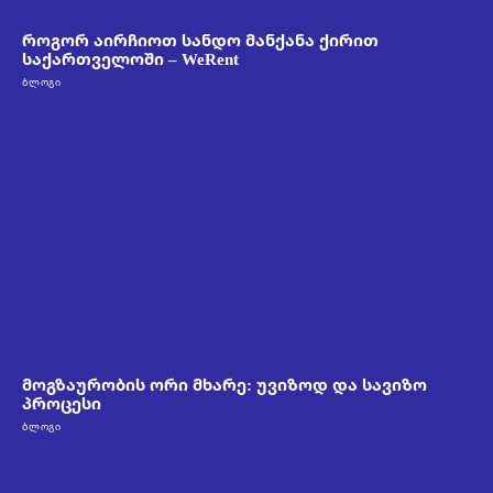
როგორ აირჩიოთ სანდო მანქანა ქირით
საქართველოში – WeRent
ᲑᲚᲝᲒᲘ
მოგზაურობის ორი მხარე: უვიზოდ და სავიზო
პროცესი
ᲑᲚᲝᲒᲘ