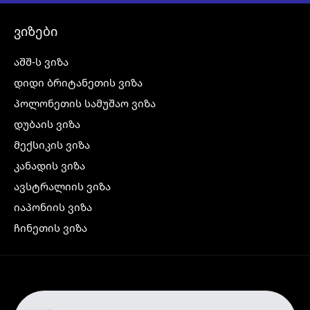
ვიზები
აშშ-ს ვიზა
დიდი ბრიტანეთის ვიზა
პოლონეთის სამუშაო ვიზა
დუბაის ვიზა
მექსიკის ვიზა
კანადის ვიზა
ავსტრალიის ვიზა
იაპონიის ვიზა
ჩინეთის ვიზა
კორეის ვიზა
ინდოეთის ვიზა
ჩრდილოეთ ირლანდიის ვიზა