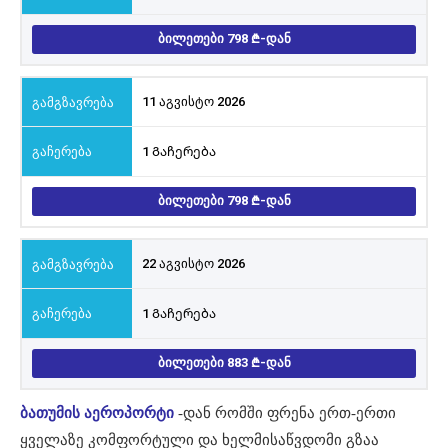
ᲑᲘᲚᲔᲗᲔᲑᲘ 798
-ᲓᲐᲜ
11 აგვისტო 2026
1 Გაჩერება
ᲑᲘᲚᲔᲗᲔᲑᲘ 798
-ᲓᲐᲜ
22 აგვისტო 2026
1 Გაჩერება
ᲑᲘᲚᲔᲗᲔᲑᲘ 883
-ᲓᲐᲜ
ბათუმის აეროპორტი
-დან რომში ფრენა ერთ-ერთი
ყველაზე კომფორტული და ხელმისაწვდომი გზაა