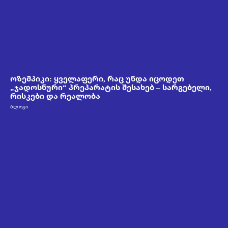
ოზემპიკი: ყველაფერი, რაც უნდა იცოდეთ
„ჯადოსნური“ პრეპარატის შესახებ – სარგებელი,
რისკები და რეალობა
ᲑᲚᲝᲒᲘ