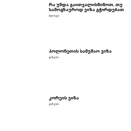
რა უნდა გაითვალისწინოთ, თუ
სამოგზაუროდ ვიზა გჭირდებათ
ᲑᲚᲝᲒᲘ
პოლონეთის სამუშაო ვიზა
ᲕᲘᲖᲔᲑᲘ
კორეის ვიზა
ᲕᲘᲖᲔᲑᲘ