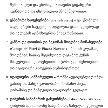
შემონახული და ცნობილია თავისი გიგანტური
გუმბათითა და ისტორიული მნიშვნელობით.
ესპანური საფეხურები (Spanish Steps) –
ეს ცნობილი
საფეხურები საუკეთესო ადგილია დასასვენებლად
და ქალაქის ატმოსფეროს შესაგრძნობად.
კამპო დე ფიორის და ნავონას მოედნის მონახულება
(Campo de’ Fiori & Piazza Navona) –
რომის ულამაზესი
მოედნები, სადაც შეგიძლიათ დატკბეთ ქუჩის
მხატვრების ხელოვნებით, ისტორიული შენობებით
და იტალიური კაფეების ატმოსფეროთი.
იტალიური სამზარეულო –
რომში აუცილებლად უნდა
გასინჯოთ პასტა კარბონარა, რომანო პიცა,
ტირამისუ და ნამდვილი იტალიური ჯელატო.
ტიბერის სანაპიროს გასეირნება (Tiber River Walk) –
ტიბერის სანაპიროზე სასეირნოდ წასვლა იდეალური