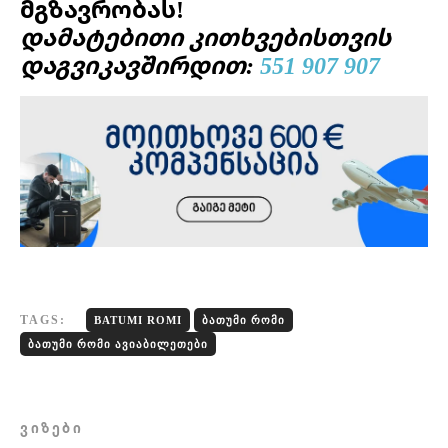
მგზავრობას!
დამატებითი კითხვებისთვის
დაგვიკავშირდით:
551 907 907
TAGS:
BATUMI ROMI
ᲑᲐᲗᲣᲛᲘ ᲠᲝᲛᲘ
ᲑᲐᲗᲣᲛᲘ ᲠᲝᲛᲘ ᲐᲕᲘᲐᲑᲘᲚᲔᲗᲔᲑᲘ
ᲕᲘᲖᲔᲑᲘ