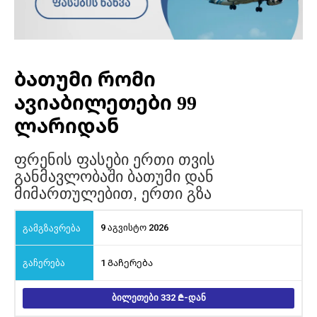
ბათუმი რომი
ავიაბილეთები 99
ლარიდან
ფრენის ფასები ერთი თვის
განმავლობაში ბათუმი დან
მიმართულებით, ერთი გზა
9 აგვისტო 2026
1 Გაჩერება
ᲑᲘᲚᲔᲗᲔᲑᲘ 332
-ᲓᲐᲜ