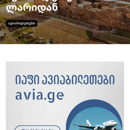
ლარიდან
ᲐᲕᲘᲐᲑᲘᲚᲔᲗᲔᲑᲘ