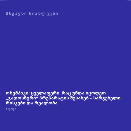
ᲛᲡᲒᲐᲕᲡᲘ ᲡᲘᲐᲮᲚᲔᲔᲑᲘ
ოზემპიკი: ყველაფერი, რაც უნდა იცოდეთ
„ჯადოსნური“ პრეპარატის შესახებ – სარგებელი,
რისკები და რეალობა
ᲑᲚᲝᲒᲘ