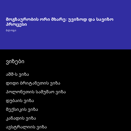
მოგზაურობის ორი მხარე: უვიზოდ და სავიზო
პროცესი
ᲑᲚᲝᲒᲘ
ვიზები
აშშ-ს ვიზა
დიდი ბრიტანეთის ვიზა
პოლონეთის სამუშაო ვიზა
დუბაის ვიზა
მექსიკის ვიზა
კანადის ვიზა
ავსტრალიის ვიზა