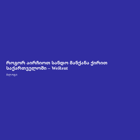
როგორ აირჩიოთ სანდო მანქანა ქირით
საქართველოში – WeRent
ᲑᲚᲝᲒᲘ