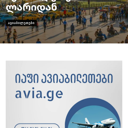
ლარიდან
ᲐᲕᲘᲐᲑᲘᲚᲔᲗᲔᲑᲘ