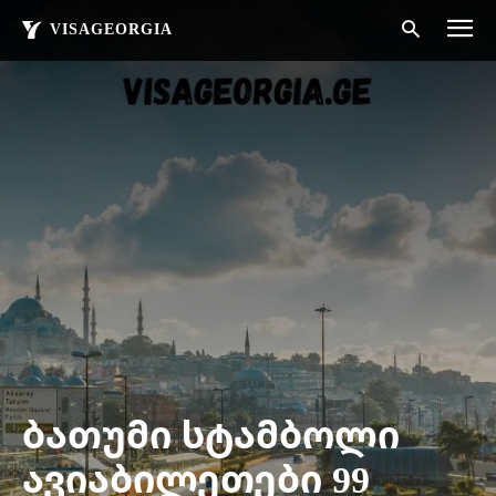
VISAGEORGIA
ბათუმი სტამბოლი
ავიაბილეთები 99