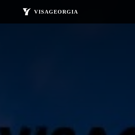
მთავარი
ავი
VISAGEORGIA