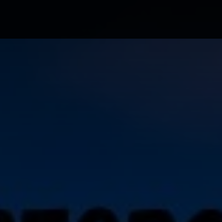
ა ბილეთები avia.ge
ვიზები
ბლოგი
მწ