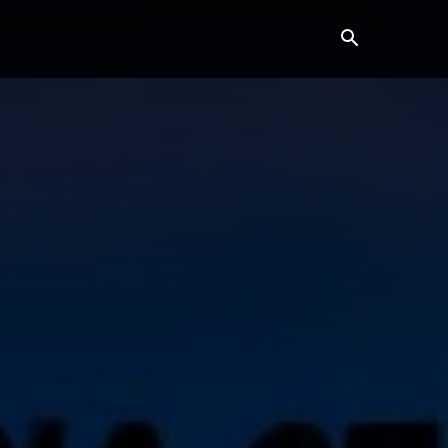
ვანე ბარათი
კონტაქტი
მეტი