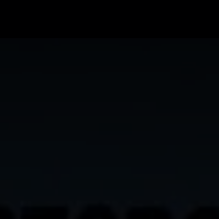
ა ბილეთები avia.ge
ვიზები
ბლოგი
მწ