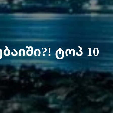
ბაიში?! ტოპ 10