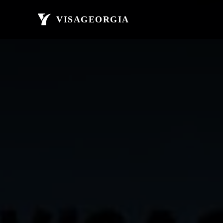
მთავარი
ავი
VISAGEORGIA