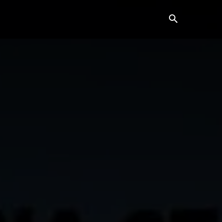
ვანე ბარათი
კონტაქტი
მეტი