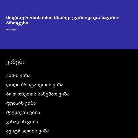
მოგზაურობის ორი მხარე: უვიზოდ და სავიზო
პროცესი
ᲑᲚᲝᲒᲘ
ვიზები
აშშ-ს ვიზა
დიდი ბრიტანეთის ვიზა
პოლონეთის სამუშაო ვიზა
დუბაის ვიზა
მექსიკის ვიზა
კანადის ვიზა
ავსტრალიის ვიზა