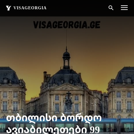
VISAGEORGIA
თბილისი ბორდო
ავიაბილეთები 99