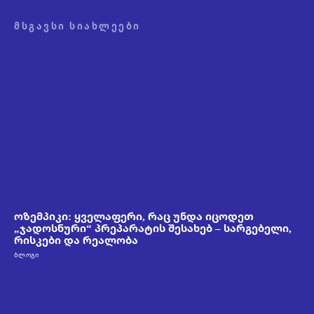
ᲛᲡᲒᲐᲕᲡᲘ ᲡᲘᲐᲮᲚᲔᲔᲑᲘ
ოზემპიკი: ყველაფერი, რაც უნდა იცოდეთ
„ჯადოსნური“ პრეპარატის შესახებ – სარგებელი,
რისკები და რეალობა
ᲑᲚᲝᲒᲘ