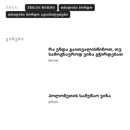
TAGS:
TBILISI BORDO
ᲗᲑᲘᲚᲘᲡᲘ ᲑᲝᲠᲓᲝ
ᲗᲑᲘᲚᲘᲡᲘ ᲑᲝᲠᲓᲝ ᲐᲕᲘᲐᲑᲘᲚᲔᲗᲔᲑᲘ
ᲕᲘᲖᲔᲑᲘ
რა უნდა გაითვალისწინოთ, თუ
სამოგზაუროდ ვიზა გჭირდებათ
ᲑᲚᲝᲒᲘ
პოლონეთის სამუშაო ვიზა
ᲕᲘᲖᲔᲑᲘ