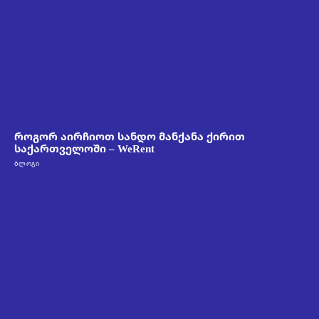
როგორ აირჩიოთ სანდო მანქანა ქირით
საქართველოში – WeRent
ᲑᲚᲝᲒᲘ