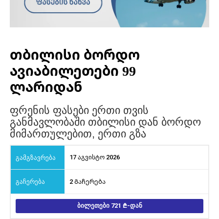
თბილისი ბორდო
ავიაბილეთები 99
ლარიდან
ფრენის ფასები ერთი თვის
განმავლობაში თბილისი დან ბორდო
მიმართულებით, ერთი გზა
17 აგვისტო 2026
2 Გაჩერება
ᲑᲘᲚᲔᲗᲔᲑᲘ 721
-ᲓᲐᲜ