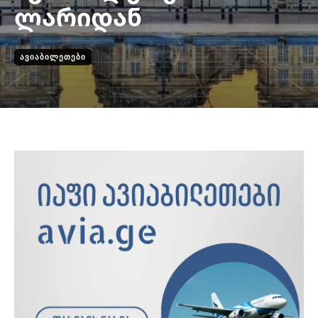
ლარიდან
ᲐᲕᲘᲐᲑᲘᲚᲔᲗᲔᲑᲘ