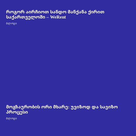
როგორ აირჩიოთ სანდო მანქანა ქირით
საქართველოში – WeRent
ᲑᲚᲝᲒᲘ
მოგზაურობის ორი მხარე: უვიზოდ და სავიზო
პროცესი
ᲑᲚᲝᲒᲘ