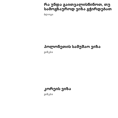
რა უნდა გაითვალისწინოთ, თუ
სამოგზაუროდ ვიზა გჭირდებათ
ᲑᲚᲝᲒᲘ
პოლონეთის სამუშაო ვიზა
ᲕᲘᲖᲔᲑᲘ
კორეის ვიზა
ᲕᲘᲖᲔᲑᲘ