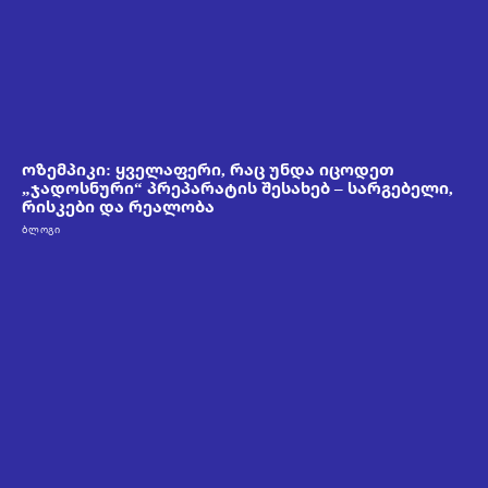
ოზემპიკი: ყველაფერი, რაც უნდა იცოდეთ
„ჯადოსნური“ პრეპარატის შესახებ – სარგებელი,
რისკები და რეალობა
ᲑᲚᲝᲒᲘ