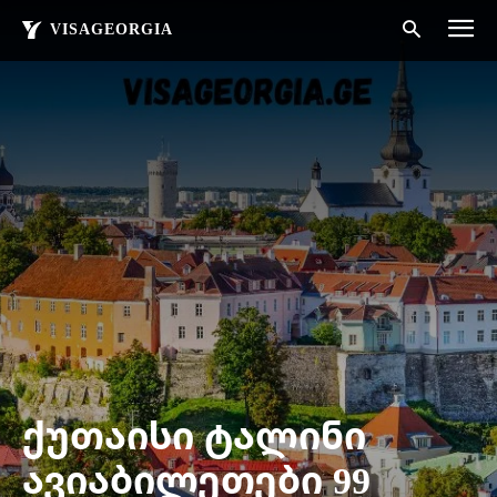
VISAGEORGIA
ქუთაისი ტალინი
ავიაბილეთები 99