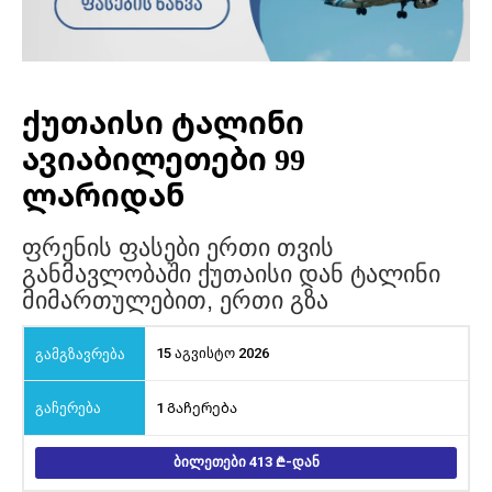
ქუთაისი ტალინი
ავიაბილეთები 99
ლარიდან
ფრენის ფასები ერთი თვის
განმავლობაში ქუთაისი დან ტალინი
მიმართულებით, ერთი გზა
15 აგვისტო 2026
1 Გაჩერება
ᲑᲘᲚᲔᲗᲔᲑᲘ 413
-ᲓᲐᲜ