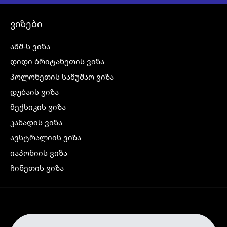
ვიზები
აშშ-ს ვიზა
დიდი ბრიტანეთის ვიზა
პოლონეთის სამუშაო ვიზა
დუბაის ვიზა
მექსიკის ვიზა
კანადის ვიზა
ავსტრალიის ვიზა
იაპონიის ვიზა
ჩინეთის ვიზა
კორეის ვიზა
ინდოეთის ვიზა
ჩრდილოეთ ირლანდიის ვიზა