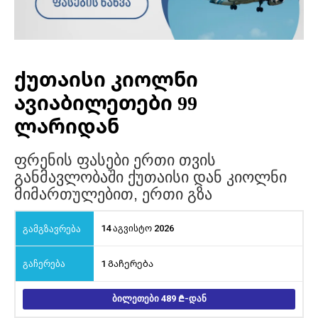
ქუთაისი კიოლნი
ავიაბილეთები 99
ლარიდან
ფრენის ფასები ერთი თვის
განმავლობაში ქუთაისი დან კიოლნი
მიმართულებით, ერთი გზა
14 აგვისტო 2026
1 Გაჩერება
ᲑᲘᲚᲔᲗᲔᲑᲘ 489
-ᲓᲐᲜ