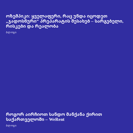
ოზემპიკი: ყველაფერი, რაც უნდა იცოდეთ
„ჯადოსნური“ პრეპარატის შესახებ – სარგებელი,
რისკები და რეალობა
ᲑᲚᲝᲒᲘ
როგორ აირჩიოთ სანდო მანქანა ქირით
საქართველოში – WeRent
ᲑᲚᲝᲒᲘ