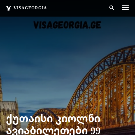
VISAGEORGIA
ქუთაისი კიოლნი
ავიაბილეთები 99