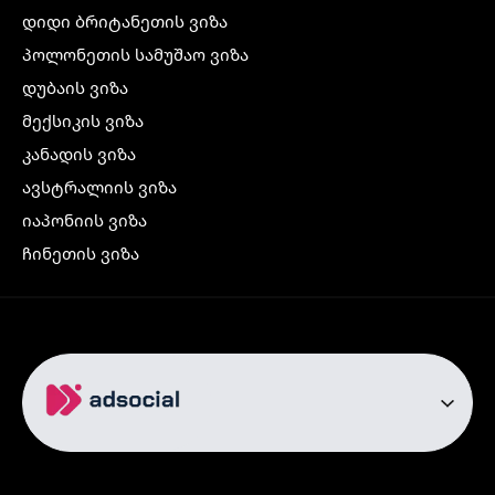
დიდი ბრიტანეთის ვიზა
პოლონეთის სამუშაო ვიზა
დუბაის ვიზა
მექსიკის ვიზა
კანადის ვიზა
ავსტრალიის ვიზა
იაპონიის ვიზა
ჩინეთის ვიზა
კორეის ვიზა
ინდოეთის ვიზა
ჩრდილოეთ ირლანდიის ვიზა
რუსეთის ვიზა
ავიაბილეთები
თბილისი სტამბოლი