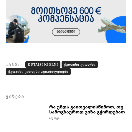
TAGS:
KUTAISI KIOLNI
ᲥᲣᲗᲐᲘᲡᲘ ᲙᲘᲝᲚᲜᲘ
ᲥᲣᲗᲐᲘᲡᲘ ᲙᲘᲝᲚᲜᲘ ᲐᲕᲘᲐᲑᲘᲚᲔᲗᲔᲑᲘ
ᲕᲘᲖᲔᲑᲘ
რა უნდა გაითვალისწინოთ, თუ
სამოგზაუროდ ვიზა გჭირდებათ
ᲑᲚᲝᲒᲘ