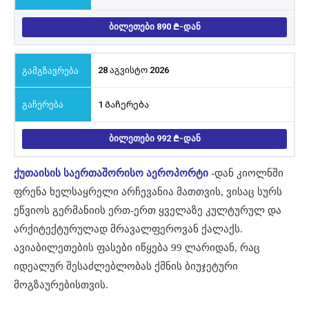
ᲑᲘᲚᲔᲗᲔᲑᲘ 890
-ᲓᲐᲜ
28 აგვისტო 2026
1 Გაჩერება
ᲑᲘᲚᲔᲗᲔᲑᲘ 992
-ᲓᲐᲜ
ქუთაისის საერთაშორისო აეროპორტი
-დან კიოლნში
ფრენა ხელსაყრელი არჩევანია მათთვის, ვისაც სურს
ეწვიოს გერმანიის ერთ-ერთ ყველაზე კულტურულ და
არქიტექტურულად მრავალფეროვან ქალაქს.
ავიაბილეთების ფასები იწყება 99 ლარიდან, რაც
იდეალურ შესაძლებლობას ქმნის ბიუჯეტური
მოგზაურებისთვის.