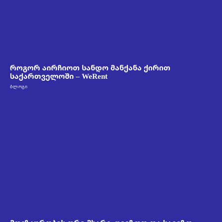
როგორ აირჩიოთ სანდო მანქანა ქირით
საქართველოში – WeRent
ᲑᲚᲝᲒᲘ