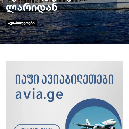
ლარიდან
ᲐᲕᲘᲐᲑᲘᲚᲔᲗᲔᲑᲘ