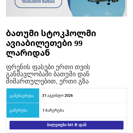
ბათუმი სტოკჰოლმი
ავიაბილეთები 99
ლარიდან
ფრენის ფასები ერთი თვის
განმავლობაში ბათუმი დან
მიმართულებით, ერთი გზა
31 აგვისტო 2026
1 Გაჩერება
ᲑᲘᲚᲔᲗᲔᲑᲘ 541
-ᲓᲐᲜ