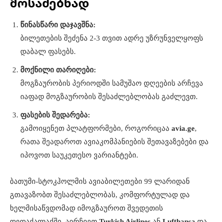
მოსაძებნად
წინასწარი დაჯავშნა:
ბილეთების შეძენა 2-3 თვით ადრე უზრუნველყოფს
დაბალ ფასებს.
მოქნილი თარიღები:
მოგზაურობის პერიოდში სამუშაო დღეების არჩევა
იაფად მოგზაურობის შესაძლებლობას გაძლევთ.
ფასების შედარება:
გამოიყენეთ პლატფორმები, როგორიცაა
avia.ge
,
რათა შეადაროთ ავიაკომპანიების შეთავაზებები და
იპოვოთ საუკეთესო ვარიანტები.
ბათუმი-სტოკჰოლმის ავიაბილეთები 99 ლარიდან
გთავაზობთ შესაძლებლობას, კომფორტულად და
ხელმისაწვდომად იმოგზაუროთ შვედეთის
დედაქალაქში. აირჩიეთ
Turkish Airlines
ან
Lufthansa
და