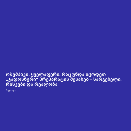
ოზემპიკი: ყველაფერი, რაც უნდა იცოდეთ
„ჯადოსნური“ პრეპარატის შესახებ – სარგებელი,
რისკები და რეალობა
ᲑᲚᲝᲒᲘ