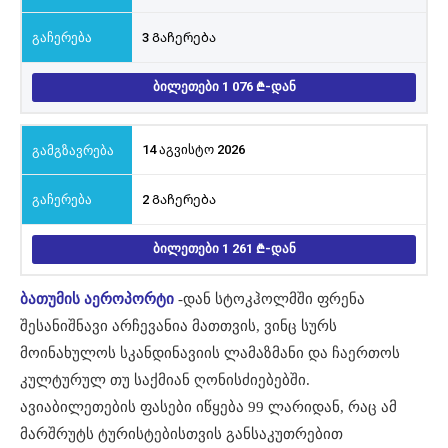
3 Გაჩერება
ᲑᲘᲚᲔᲗᲔᲑᲘ 1 076
-ᲓᲐᲜ
14 აგვისტო 2026
2 Გაჩერება
ᲑᲘᲚᲔᲗᲔᲑᲘ 1 261
-ᲓᲐᲜ
ბათუმის აეროპორტი
-დან სტოკჰოლმში ფრენა
შესანიშნავი არჩევანია მათთვის, ვინც სურს
მოინახულოს სკანდინავიის ლამაზმანი და ჩაერთოს
კულტურულ თუ საქმიან ღონისძიებებში.
ავიაბილეთების ფასები იწყება 99 ლარიდან, რაც ამ
მარშრუტს ტურისტებისთვის განსაკუთრებით