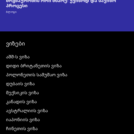
მოგზაურობის ორი მხარე: უვიზოდ და სავიზო
პროცესი
ᲑᲚᲝᲒᲘ
ვიზები
აშშ-ს ვიზა
დიდი ბრიტანეთის ვიზა
პოლონეთის სამუშაო ვიზა
დუბაის ვიზა
მექსიკის ვიზა
კანადის ვიზა
ავსტრალიის ვიზა
იაპონიის ვიზა
ჩინეთის ვიზა