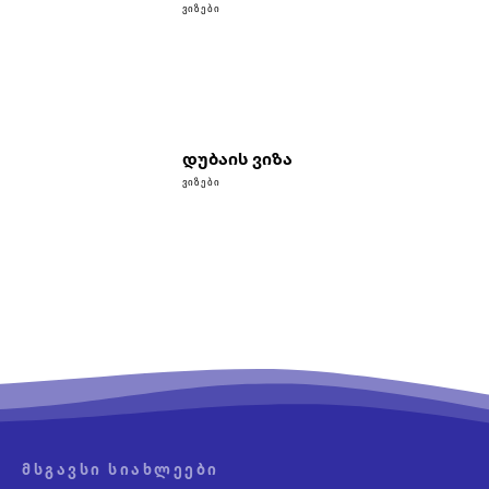
ᲕᲘᲖᲔᲑᲘ
დუბაის ვიზა
ᲕᲘᲖᲔᲑᲘ
ᲛᲡᲒᲐᲕᲡᲘ ᲡᲘᲐᲮᲚᲔᲔᲑᲘ