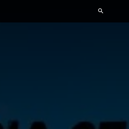
ვანე ბარათი
კონტაქტი
მეტი