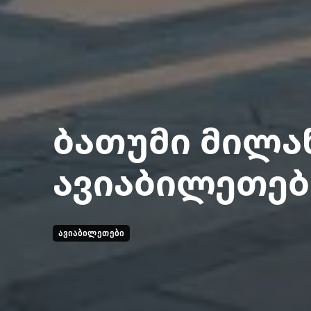
ბათუმი მილა
ავიაბილეთებ
ᲐᲕᲘᲐᲑᲘᲚᲔᲗᲔᲑᲘ