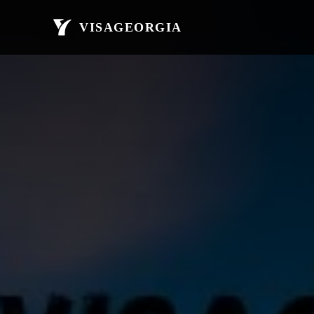
მთავარი
ავი
VISAGEORGIA