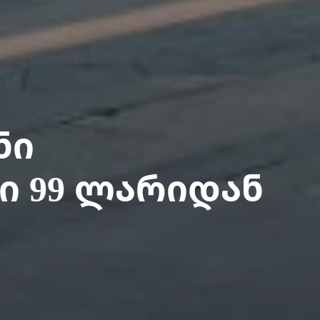
ნი
ი 99 ლარიდან