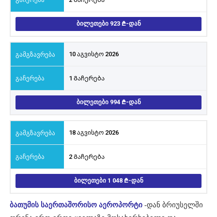
ᲑᲘᲚᲔᲗᲔᲑᲘ 923
-ᲓᲐᲜ
10 აგვისტო 2026
1 Გაჩერება
ᲑᲘᲚᲔᲗᲔᲑᲘ 994
-ᲓᲐᲜ
18 აგვისტო 2026
2 Გაჩერება
ᲑᲘᲚᲔᲗᲔᲑᲘ 1 048
-ᲓᲐᲜ
ბათუმის საერთაშორისო აეროპორტი
-დან ბრიუსელში