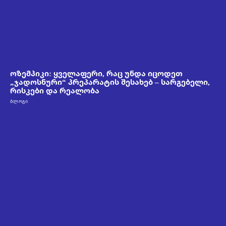
ოზემპიკი: ყველაფერი, რაც უნდა იცოდეთ
„ჯადოსნური“ პრეპარატის შესახებ – სარგებელი,
რისკები და რეალობა
ᲑᲚᲝᲒᲘ