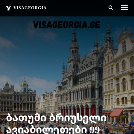
VISAGEORGIA
ბათუმი ბრიუსელი
ავიაბილეთები 99