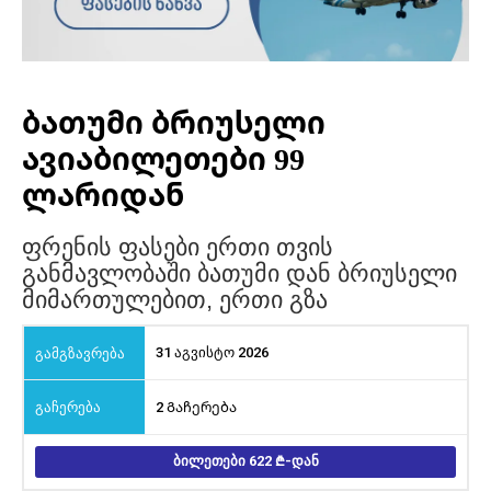
ბათუმი ბრიუსელი
ავიაბილეთები 99
ლარიდან
ფრენის ფასები ერთი თვის
განმავლობაში ბათუმი დან ბრიუსელი
მიმართულებით, ერთი გზა
31 აგვისტო 2026
2 Გაჩერება
ᲑᲘᲚᲔᲗᲔᲑᲘ 622
-ᲓᲐᲜ