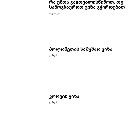
რა უნდა გაითვალისწინოთ, თუ
სამოგზაუროდ ვიზა გჭირდებათ
ᲑᲚᲝᲒᲘ
პოლონეთის სამუშაო ვიზა
ᲕᲘᲖᲔᲑᲘ
კორეის ვიზა
ᲕᲘᲖᲔᲑᲘ