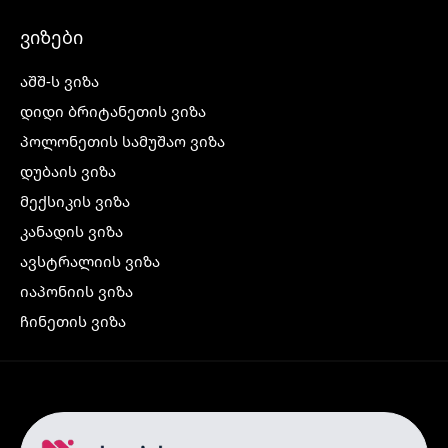
ვიზები
აშშ-ს ვიზა
დიდი ბრიტანეთის ვიზა
პოლონეთის სამუშაო ვიზა
დუბაის ვიზა
მექსიკის ვიზა
კანადის ვიზა
ავსტრალიის ვიზა
იაპონიის ვიზა
ჩინეთის ვიზა
კორეის ვიზა
ინდოეთის ვიზა
ჩრდილოეთ ირლანდიის ვიზა
რუსეთის ვიზა