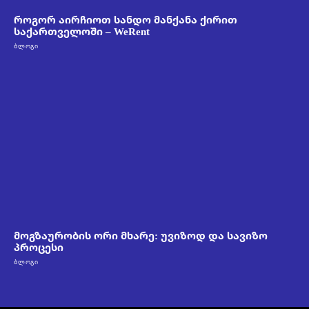
როგორ აირჩიოთ სანდო მანქანა ქირით
საქართველოში – WeRent
ᲑᲚᲝᲒᲘ
მოგზაურობის ორი მხარე: უვიზოდ და სავიზო
პროცესი
ᲑᲚᲝᲒᲘ