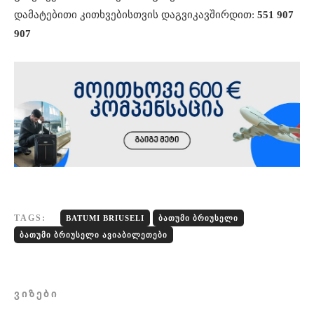
დამატებითი კითხვებისთვის დაგვიკავშირდით:
551 907
907
TAGS:
BATUMI BRIUSELI
ᲑᲐᲗᲣᲛᲘ ᲑᲠᲘᲣᲡᲔᲚᲘ
ᲑᲐᲗᲣᲛᲘ ᲑᲠᲘᲣᲡᲔᲚᲘ ᲐᲕᲘᲐᲑᲘᲚᲔᲗᲔᲑᲘ
ᲕᲘᲖᲔᲑᲘ