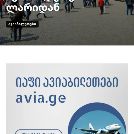
ლარიდან
ᲐᲕᲘᲐᲑᲘᲚᲔᲗᲔᲑᲘ