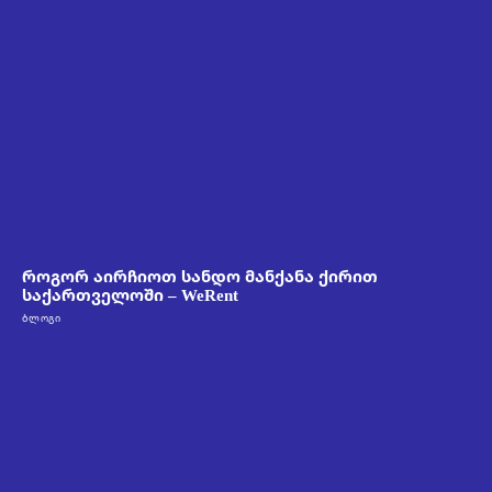
როგორ აირჩიოთ სანდო მანქანა ქირით
საქართველოში – WeRent
ᲑᲚᲝᲒᲘ