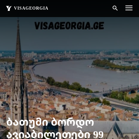
VISAGEORGIA
ბათუმი ბორდო
ავიაბილეთები 99