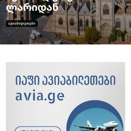
ლარიდან
ᲐᲕᲘᲐᲑᲘᲚᲔᲗᲔᲑᲘ