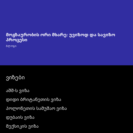
მოგზაურობის ორი მხარე: უვიზოდ და სავიზო
პროცესი
ᲑᲚᲝᲒᲘ
ვიზები
აშშ-ს ვიზა
დიდი ბრიტანეთის ვიზა
პოლონეთის სამუშაო ვიზა
დუბაის ვიზა
მექსიკის ვიზა