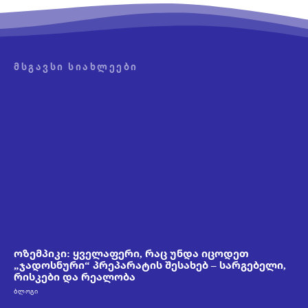
ᲛᲡᲒᲐᲕᲡᲘ ᲡᲘᲐᲮᲚᲔᲔᲑᲘ
ოზემპიკი: ყველაფერი, რაც უნდა იცოდეთ
„ჯადოსნური“ პრეპარატის შესახებ – სარგებელი,
რისკები და რეალობა
ᲑᲚᲝᲒᲘ