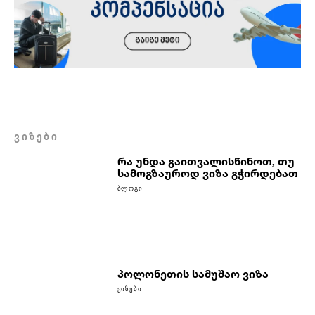
ᲕᲘᲖᲔᲑᲘ
რა უნდა გაითვალისწინოთ, თუ
სამოგზაუროდ ვიზა გჭირდებათ
ᲑᲚᲝᲒᲘ
პოლონეთის სამუშაო ვიზა
ᲕᲘᲖᲔᲑᲘ