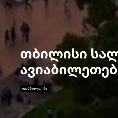
თბილისი სა
ავიაბილეთებ
ᲐᲕᲘᲐᲑᲘᲚᲔᲗᲔᲑᲘ