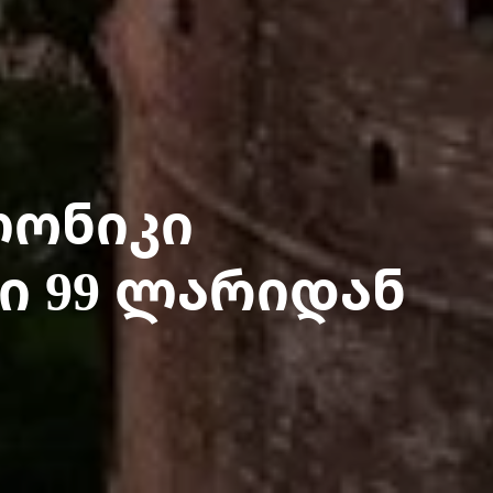
ლონიკი
ი 99 ლარიდან