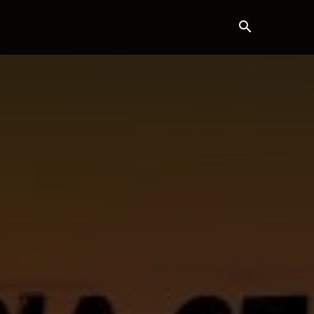
ვანე ბარათი
კონტაქტი
მეტი