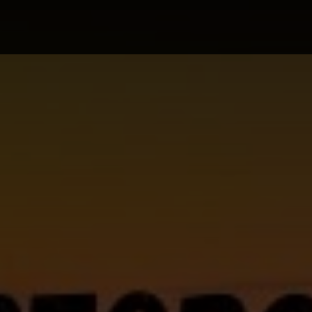
ა ბილეთები avia.ge
ვიზები
ბლოგი
მწ