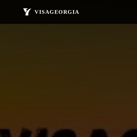
მთავარი
ავი
VISAGEORGIA