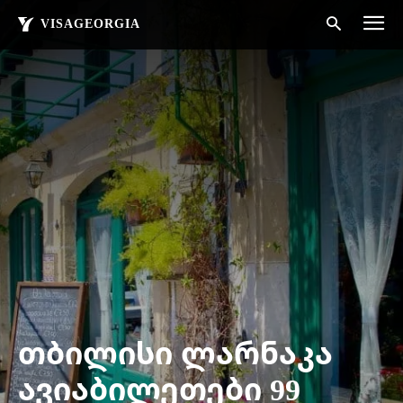
VISAGEORGIA
თბილისი ლარნაკა
ავიაბილეთები 99