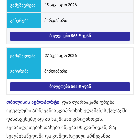
15 აგვისტო 2026
პირდაპირი
ᲑᲘᲚᲔᲗᲔᲑᲘ 565
-ᲓᲐᲜ
27 აგვისტო 2026
პირდაპირი
ᲑᲘᲚᲔᲗᲔᲑᲘ 565
-ᲓᲐᲜ
თბილისის აეროპორტი
-დან ლარნაკაში ფრენა
იდეალური არჩევანია კვიპროსის ულამაზეს ქალაქში
დასასვენებლად ან საქმიანი ვიზიტისთვის.
ავიაბილეთების ფასები იწყება 99 ლარიდან, რაც
ხელმისაწვდომი და კომფორტული არჩევანია