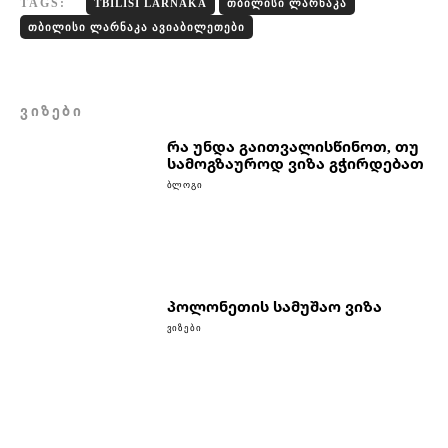
TAGS:
TBILISI LARNAKA
ᲗᲑᲘᲚᲘᲡᲘ ᲚᲐᲠᲜᲐᲙᲐ
ᲗᲑᲘᲚᲘᲡᲘ ᲚᲐᲠᲜᲐᲙᲐ ᲐᲕᲘᲐᲑᲘᲚᲔᲗᲔᲑᲘ
ᲕᲘᲖᲔᲑᲘ
რა უნდა გაითვალისწინოთ, თუ
სამოგზაუროდ ვიზა გჭირდებათ
ᲑᲚᲝᲒᲘ
პოლონეთის სამუშაო ვიზა
ᲕᲘᲖᲔᲑᲘ