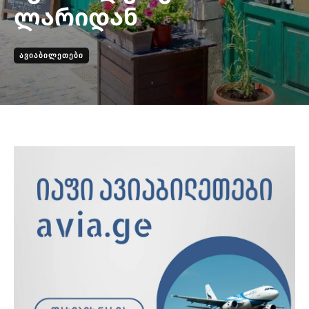
ლარიდან
ᲐᲕᲘᲐᲑᲘᲚᲔᲗᲔᲑᲘ