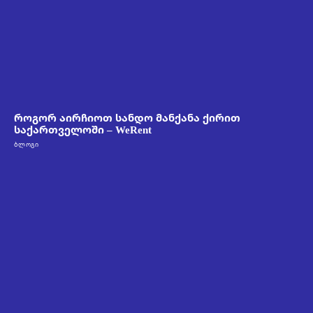
როგორ აირჩიოთ სანდო მანქანა ქირით
საქართველოში – WeRent
ᲑᲚᲝᲒᲘ