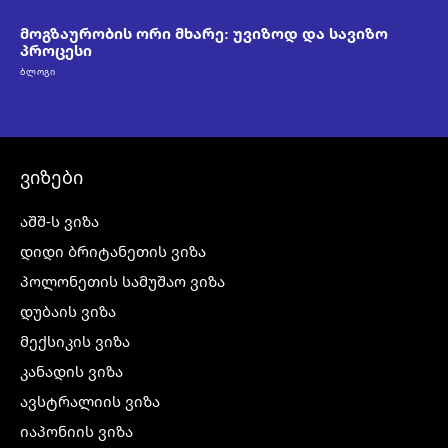
მოგზაურობის ორი მხარე: უვიზოდ და სავიზო
პროცესი
ᲑᲚᲝᲒᲘ
ვიზები
აშშ-ს ვიზა
დიდი ბრიტანეთის ვიზა
პოლონეთის სამუშაო ვიზა
დუბაის ვიზა
მექსიკის ვიზა
კანადის ვიზა
ავსტრალიის ვიზა
იაპონიის ვიზა