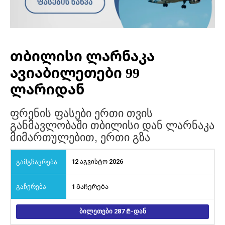
თბილისი ლარნაკა
ავიაბილეთები 99
ლარიდან
ფრენის ფასები ერთი თვის
განმავლობაში თბილისი დან ლარნაკა
მიმართულებით, ერთი გზა
12 აგვისტო 2026
1 Გაჩერება
ᲑᲘᲚᲔᲗᲔᲑᲘ 287
-ᲓᲐᲜ