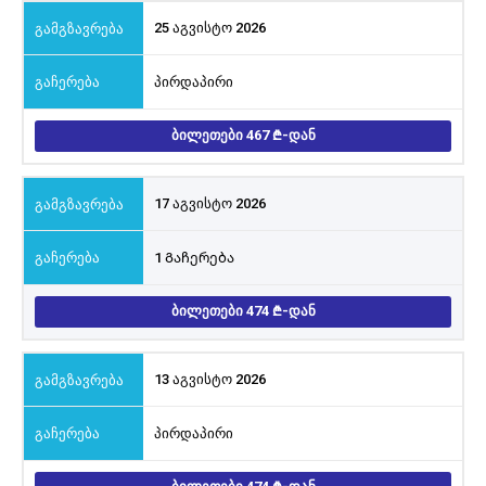
25 აგვისტო 2026
პირდაპირი
ᲑᲘᲚᲔᲗᲔᲑᲘ 467
-ᲓᲐᲜ
17 აგვისტო 2026
1 Გაჩერება
ᲑᲘᲚᲔᲗᲔᲑᲘ 474
-ᲓᲐᲜ
13 აგვისტო 2026
პირდაპირი