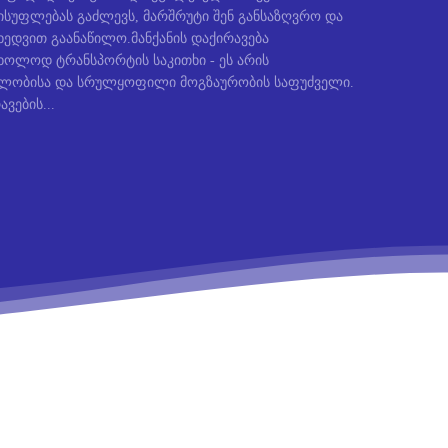
სუფლებას გაძლევს, მარშრუტი შენ განსაზღვრო და
ედვით გაანაწილო.მანქანის დაქირავება
ხოლოდ ტრანსპორტის საკითხი - ეს არის
ბლობისა და სრულყოფილი მოგზაურობის საფუძველი.
ავების...