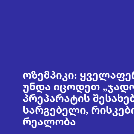
ოზემპიკი: ყველაფე
უნდა იცოდეთ „ჯად
პრეპარატის შესახებ
სარგებელი, რისკებ
რეალობა