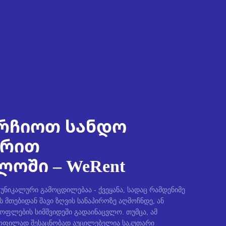
რჩიოთ სანდო
ირით
ოში – WeRent
ნიკალური გამოცდილებაა - ქვეყანა, სადაც რამდენიმე
ს მთებიდან შავი ზღვის სანაპიროზე აღმოჩნდე, ან
სოფლების სიმშვიდეში გადაინაცვლო. თუმცა, ამ
ფილად შესაცნობად აუცილებელია საკუთარი