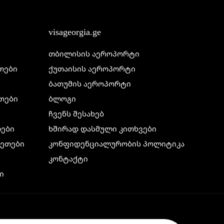
visageorgia.ge
თბილისის აეროპორტი
ეთები
ქუთაისის აეროპორტი
ბათუმის აეროპორტი
ეთები
ბლოგი
ჩვენს შესახებ
თები
ხშირად დასმული კითხვები
ილეთები
კონფიდენციალურობის პოლიტიკა
კონტაქტი
ი
ი