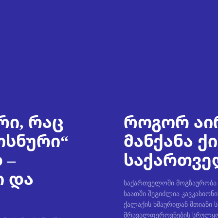
რი, რაც
როგორ აი
ოსნური“
მანქანა ქ
 –
საქართველ
ი და
საქართველოში მოგზაურობა უ
საათში შეგიძლია კავკასიონი
ქალაქის ხმაურიდან მთიანი 
მრავალფეროვნების სრულყო