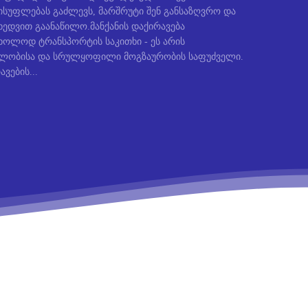
სუფლებას გაძლევს, მარშრუტი შენ განსაზღვრო და
ედვით გაანაწილო.მანქანის დაქირავება
ხოლოდ ტრანსპორტის საკითხი - ეს არის
ბლობისა და სრულყოფილი მოგზაურობის საფუძველი.
ავების...