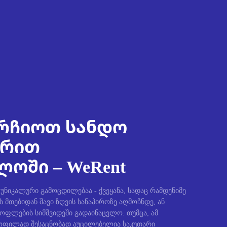
რჩიოთ სანდო
ირით
ოში – WeRent
ნიკალური გამოცდილებაა - ქვეყანა, სადაც რამდენიმე
ს მთებიდან შავი ზღვის სანაპიროზე აღმოჩნდე, ან
სოფლების სიმშვიდეში გადაინაცვლო. თუმცა, ამ
ფილად შესაცნობად აუცილებელია საკუთარი