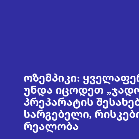
ოზემპიკი: ყველაფე
უნდა იცოდეთ „ჯად
პრეპარატის შესახებ
სარგებელი, რისკებ
რეალობა