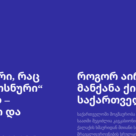
რი, რაც
როგორ აი
ოსნური“
მანქანა ქ
 –
საქართველ
ი და
საქართველოში მოგზაურობა უ
საათში შეგიძლია კავკასიონი
ქალაქის ხმაურიდან მთიანი 
მრავალფეროვნების სრულყო