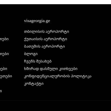
visageorgia.ge
თბილისის აეროპორტი
ეთები
ქუთაისის აეროპორტი
ბათუმის აეროპორტი
ეთები
ბლოგი
ჩვენს შესახებ
თები
ხშირად დასმული კითხვები
ილეთები
კონფიდენციალურობის პოლიტიკა
კონტაქტი
ი
ი