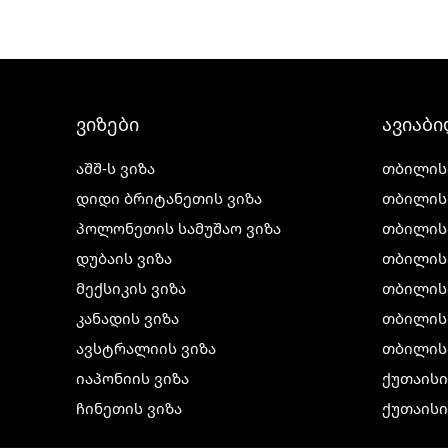
ვიზები
ავიაბ
აშშ-ს ვიზა
თბილის
დიდი ბრიტანეთის ვიზა
თბილის
პოლონეთის სამუშაო ვიზა
თბილის
დუბაის ვიზა
თბილის
მექსიკის ვიზა
თბილის
კანადის ვიზა
თბილისი
ავსტრალიის ვიზა
თბილის
იაპონიის ვიზა
ქუთაის
ჩინეთის ვიზა
ქუთაისი
კორეის ვიზა
ქუთაისი