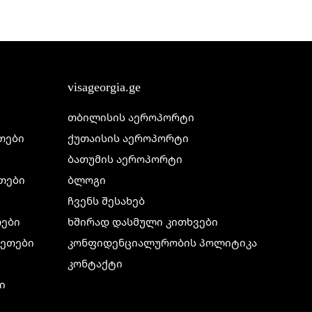
visageorgia.ge
თბილისის აეროპორტი
ეთები
ქუთაისის აეროპორტი
ბათუმის აეროპორტი
ეთები
ბლოგი
ჩვენს შესახებ
თები
ხშირად დასმული კითხვები
ილეთები
კონფიდენციალურობის პოლიტიკა
კონტაქტი
ი
ი