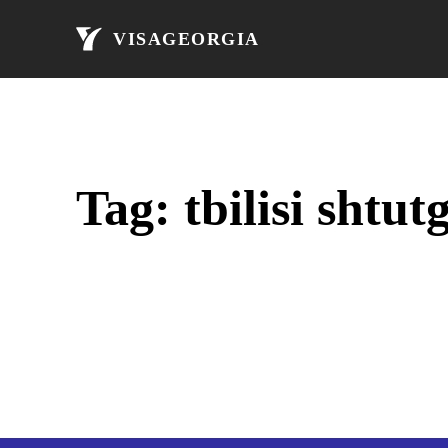
მთავარი
ავი
VISAGEORGIA
Tag:
tbilisi shtut