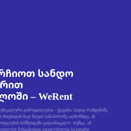
რჩიოთ სანდო
ირით
ოში – WeRent
ნიკალური გამოცდილებაა - ქვეყანა, სადაც რამდენიმე
ს მთებიდან შავი ზღვის სანაპიროზე აღმოჩნდე, ან
სოფლების სიმშვიდეში გადაინაცვლო. თუმცა, ამ
ფილად შესაცნობად აუცილებელია საკუთარი