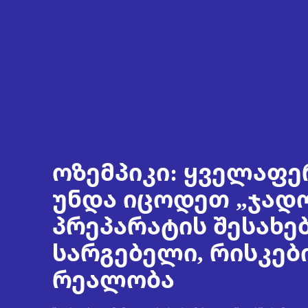
ოზემპიკი: ყველაფე
უნდა იცოდეთ „ჯად
პრეპარატის შესახებ
სარგებელი, რისკებ
რეალობა