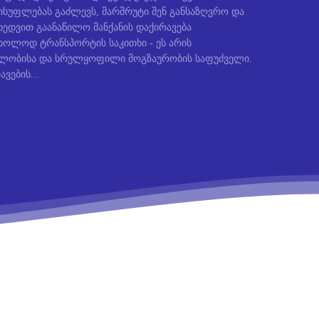
სუფლებას გაძლევს, მარშრუტი შენ განსაზღვრო და
ედვით გაანაწილო.მანქანის დაქირავება
ხოლოდ ტრანსპორტის საკითხი - ეს არის
ბლობისა და სრულყოფილი მოგზაურობის საფუძველი.
ავების...