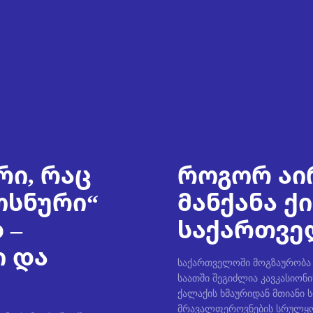
რი, რაც
როგორ აი
ოსნური“
მანქანა ქ
 –
საქართველ
ი და
საქართველოში მოგზაურობა უ
საათში შეგიძლია კავკასიონი
ქალაქის ხმაურიდან მთიანი 
მრავალფეროვნების სრულყო