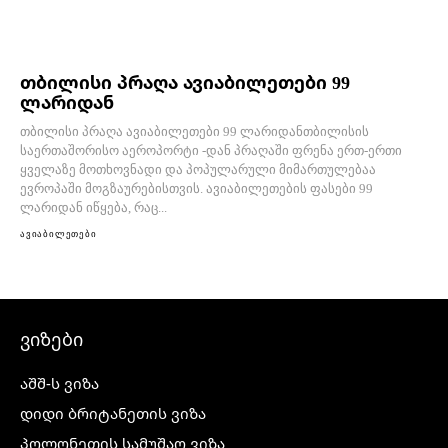
თბილისი პრაღა ავიაბილეთები 99
ლარიდან
თბილისი პრაღა ავიაბილეთები 99 ლარიდანთბილისის
საერთაშორისო აეროპორტი -დან პრაღაში ფრენა ერთ-ერთი
ყველაზე მოთხოვნადი და პოპულარული მიმართულებაა
ევროპაში მოგზაურებისთვის. ავიაბილეთების ფასები 99
ლარიდან იწყება, რაც...
ავიაბილეთები
ვიზები
აშშ-ს ვიზა
დიდი ბრიტანეთის ვიზა
პოლონეთის სამუშაო ვიზა