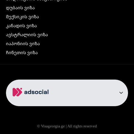
დუბაის ვიზა
მექსიკის ვიზა
კანადის ვიზა
ავსტრალიის ვიზა
იაპონიის ვიზა
ჩინეთის ვიზა
კორეის ვიზა
ინდოეთის ვიზა
ჩრდილოეთ ირლანდიის ვიზა
რუსეთის ვიზა
ავიაბილეთები
თბილისი სტამბოლი
თბილისი რომი
© Visageorgia.ge | All rights reserved
თბილისი ბაქო