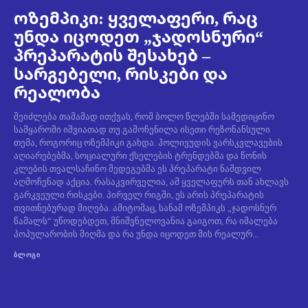
ოზემპიკი: ყველაფერი, რაც
უნდა იცოდეთ „ჯადოსნური“
პრეპარატის შესახებ –
სარგებელი, რისკები და
რეალობა
შეიძლება თამამად ითქვას, რომ ბოლო წლებში სამედიცინო
სამყაროში იშვიათად თუ გამოჩენილა ისეთი რეზონანსული
თემა, როგორიც ოზემპიკი გახდა. ჰოლივუდის ვარსკვლავების
აღიარებებმა, სოციალური ქსელების ტრენდებმა და წონის
კლების თვალსაჩინო შედეგებმა ეს პრეპარატი ნამდვილ
აღმოჩენად აქცია. რასაკვირველია, ამ ყველაფერს თან ახლავს
გარკვეული რისკები. პირველ რიგში, ეს არის პრეპარატის
თვითნებურად მიღება. ამიტომაც, სანამ ოზემპიკს „ჯადოსნურ
წამალს“ უწოდებდეთ, მნიშვნელოვანია გაიგოთ, რა იმალება
პოპულარობის მიღმა და რა უნდა იცოდეთ მის რეალურ...
ᲑᲚᲝᲒᲘ