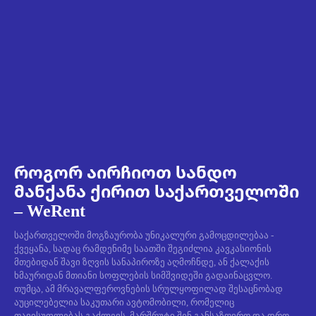
როგორ აირჩიოთ სანდო
მანქანა ქირით საქართველოში
– WeRent
საქართველოში მოგზაურობა უნიკალური გამოცდილებაა -
ქვეყანა, სადაც რამდენიმე საათში შეგიძლია კავკასიონის
მთებიდან შავი ზღვის სანაპიროზე აღმოჩნდე, ან ქალაქის
ხმაურიდან მთიანი სოფლების სიმშვიდეში გადაინაცვლო.
თუმცა, ამ მრავალფეროვნების სრულყოფილად შესაცნობად
აუცილებელია საკუთარი ავტომობილი, რომელიც
თავისუფლებას გაძლევს, მარშრუტი შენ განსაზღვრო და დრო