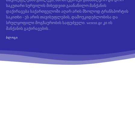
საკუთარი სურვილის მიხედვით გაანაწილო.მანქანის
დაქირავება საქართველოში აღარ არის მხოლოდ ტრანსპორტის
საკითხი - ეს არის თავისუფლების, დამოუკიდებლობისა და
სრულყოფილი მოგზაურობის საფუძველი. werent.ge კი ის
მანქანის გაქირავების...
ᲑᲚᲝᲒᲘ