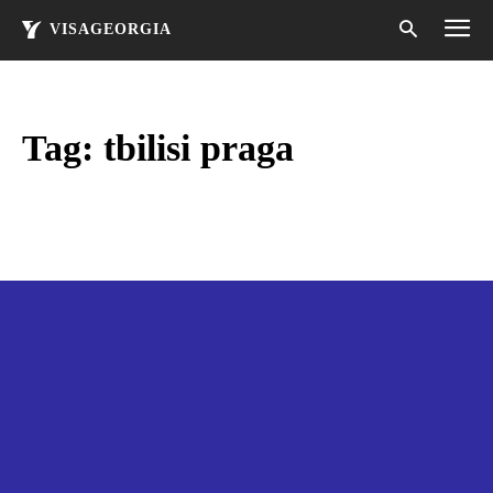
VISAGEORGIA
Tag:
tbilisi praga