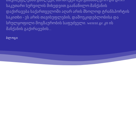
საკუთარი სურვილის მიხედვით გაანაწილო.მანქანის
დაქირავება საქართველოში აღარ არის მხოლოდ ტრანსპორტის
საკითხი - ეს არის თავისუფლების, დამოუკიდებლობისა და
სრულყოფილი მოგზაურობის საფუძველი. werent.ge კი ის
მანქანის გაქირავების...
ᲑᲚᲝᲒᲘ