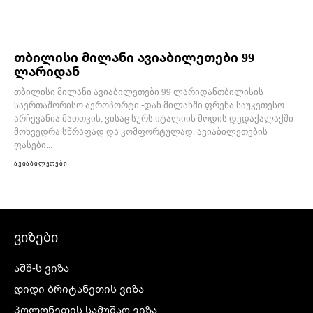
თბილისი მილანი ავიაბილეთები 99
ლარიდან
თბილისი მილანი ავიაბილეთები 99 ლარიდანთბილისის
საერთაშორისო აეროპორტი -დან მილანში ფრენა საუკეთესო
არჩევანია მათთვის, ვისაც სურს იტალიის მოდის დედაქალაქში
მოხვედრა სწრაფად და კომფორტულად. ავიაბილეთების
ფასები...
ავიაბილეთები
ვიზები
აშშ-ს ვიზა
დიდი ბრიტანეთის ვიზა
პოლონეთის სამუშაო ვიზა