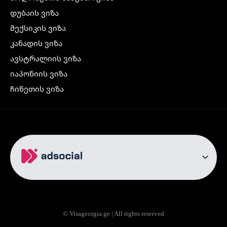
დუბაის ვიზა
მექსიკის ვიზა
კანადის ვიზა
ავსტრალიის ვიზა
იაპონიის ვიზა
ჩინეთის ვიზა
კორეის ვიზა
ინდოეთის ვიზა
ჩრდილოეთ ირლანდიის ვიზა
რუსეთის ვიზა
ავიაბილეთები
თბილისი სტამბოლი
თბილისი რომი
© Visageorgia.ge | All rights reserved
თბილისი ბაქო