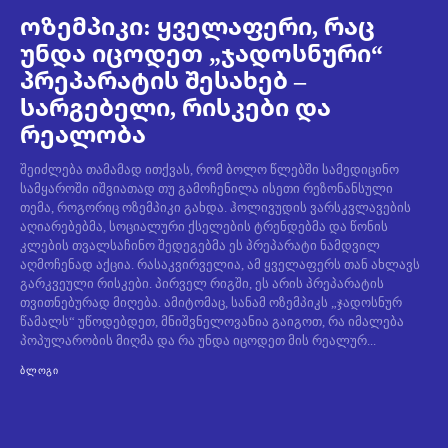
ოზემპიკი: ყველაფერი, რაც
უნდა იცოდეთ „ჯადოსნური“
პრეპარატის შესახებ –
სარგებელი, რისკები და
რეალობა
შეიძლება თამამად ითქვას, რომ ბოლო წლებში სამედიცინო
სამყაროში იშვიათად თუ გამოჩენილა ისეთი რეზონანსული
თემა, როგორიც ოზემპიკი გახდა. ჰოლივუდის ვარსკვლავების
აღიარებებმა, სოციალური ქსელების ტრენდებმა და წონის
კლების თვალსაჩინო შედეგებმა ეს პრეპარატი ნამდვილ
აღმოჩენად აქცია. რასაკვირველია, ამ ყველაფერს თან ახლავს
გარკვეული რისკები. პირველ რიგში, ეს არის პრეპარატის
თვითნებურად მიღება. ამიტომაც, სანამ ოზემპიკს „ჯადოსნურ
წამალს“ უწოდებდეთ, მნიშვნელოვანია გაიგოთ, რა იმალება
პოპულარობის მიღმა და რა უნდა იცოდეთ მის რეალურ...
ᲑᲚᲝᲒᲘ