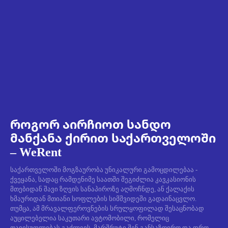
როგორ აირჩიოთ სანდო
მანქანა ქირით საქართველოში
– WeRent
საქართველოში მოგზაურობა უნიკალური გამოცდილებაა -
ქვეყანა, სადაც რამდენიმე საათში შეგიძლია კავკასიონის
მთებიდან შავი ზღვის სანაპიროზე აღმოჩნდე, ან ქალაქის
ხმაურიდან მთიანი სოფლების სიმშვიდეში გადაინაცვლო.
თუმცა, ამ მრავალფეროვნების სრულყოფილად შესაცნობად
აუცილებელია საკუთარი ავტომობილი, რომელიც
თავისუფლებას გაძლევს, მარშრუტი შენ განსაზღვრო და დრო