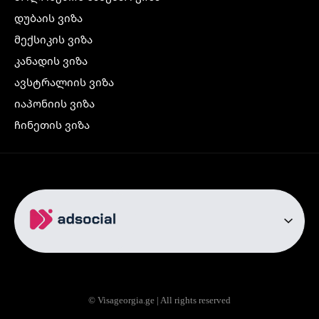
დუბაის ვიზა
მექსიკის ვიზა
კანადის ვიზა
ავსტრალიის ვიზა
იაპონიის ვიზა
ჩინეთის ვიზა
კორეის ვიზა
ინდოეთის ვიზა
ჩრდილოეთ ირლანდიის ვიზა
რუსეთის ვიზა
ავიაბილეთები
თბილისი სტამბოლი
თბილისი რომი
© Visageorgia.ge | All rights reserved
თბილისი ბაქო