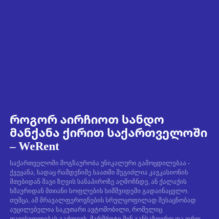
როგორ აირჩიოთ სანდო
მანქანა ქირით საქართველოში
– WeRent
საქართველოში მოგზაურობა უნიკალური გამოცდილებაა -
ქვეყანა, სადაც რამდენიმე საათში შეგიძლია კავკასიონის
მთებიდან შავი ზღვის სანაპიროზე აღმოჩნდე, ან ქალაქის
ხმაურიდან მთიანი სოფლების სიმშვიდეში გადაინაცვლო.
თუმცა, ამ მრავალფეროვნების სრულყოფილად შესაცნობად
აუცილებელია საკუთარი ავტომობილი, რომელიც
თავისუფლებას გაძლევს, მარშრუტი შენ განსაზღვრო და დრო