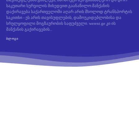
საკუთარი სურვილის მიხედვით გაანაწილო.მანქანის
დაქირავება საქართველოში აღარ არის მხოლოდ ტრანსპორტის
საკითხი - ეს არის თავისუფლების, დამოუკიდებლობისა და
სრულყოფილი მოგზაურობის საფუძველი. werent.ge კი ის
მანქანის გაქირავების...
ᲑᲚᲝᲒᲘ