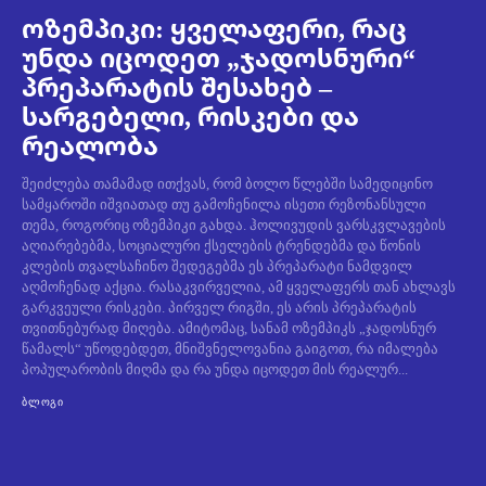
ოზემპიკი: ყველაფერი, რაც
უნდა იცოდეთ „ჯადოსნური“
პრეპარატის შესახებ –
სარგებელი, რისკები და
რეალობა
შეიძლება თამამად ითქვას, რომ ბოლო წლებში სამედიცინო
სამყაროში იშვიათად თუ გამოჩენილა ისეთი რეზონანსული
თემა, როგორიც ოზემპიკი გახდა. ჰოლივუდის ვარსკვლავების
აღიარებებმა, სოციალური ქსელების ტრენდებმა და წონის
კლების თვალსაჩინო შედეგებმა ეს პრეპარატი ნამდვილ
აღმოჩენად აქცია. რასაკვირველია, ამ ყველაფერს თან ახლავს
გარკვეული რისკები. პირველ რიგში, ეს არის პრეპარატის
თვითნებურად მიღება. ამიტომაც, სანამ ოზემპიკს „ჯადოსნურ
წამალს“ უწოდებდეთ, მნიშვნელოვანია გაიგოთ, რა იმალება
პოპულარობის მიღმა და რა უნდა იცოდეთ მის რეალურ...
ᲑᲚᲝᲒᲘ