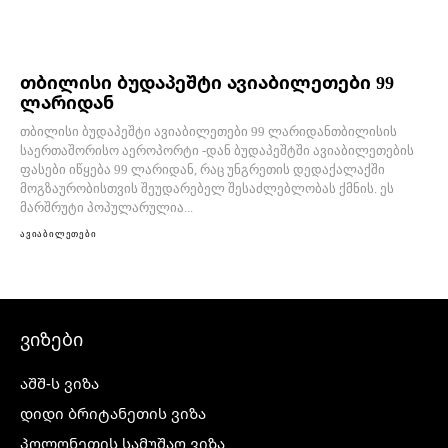
თბილისი ბუდაპეშტი ავიაბილეთები 99
ლარიდან
თბილისი ბუდაპეშტი ავიაბილეთები 99 ლარიდანთბილისის
საერთაშორისო აეროპორტი -დან ბუდაპეშტში ავიაბილეთების
ფასები იწყება 99 ლარიდან, რაც უნგრეთის დედაქალაქში
მოგზაურობისთვის შეუდარებელ შესაძლებლობას ქმნის. ეს
მარშრუტი პოპულარულია...
ავიაბილეთები
ვიზები
აშშ-ს ვიზა
დიდი ბრიტანეთის ვიზა
პოლონეთის სამუშაო ვიზა