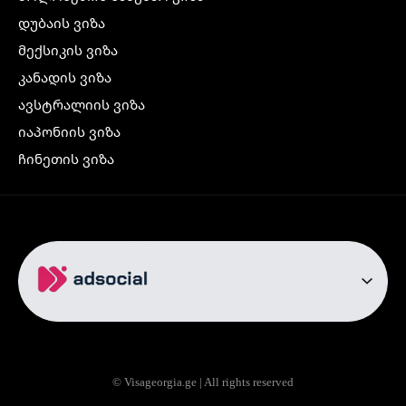
დუბაის ვიზა
მექსიკის ვიზა
კანადის ვიზა
ავსტრალიის ვიზა
იაპონიის ვიზა
ჩინეთის ვიზა
კორეის ვიზა
ინდოეთის ვიზა
ჩრდილოეთ ირლანდიის ვიზა
რუსეთის ვიზა
ავიაბილეთები
თბილისი სტამბოლი
თბილისი რომი
© Visageorgia.ge | All rights reserved
თბილისი ბაქო