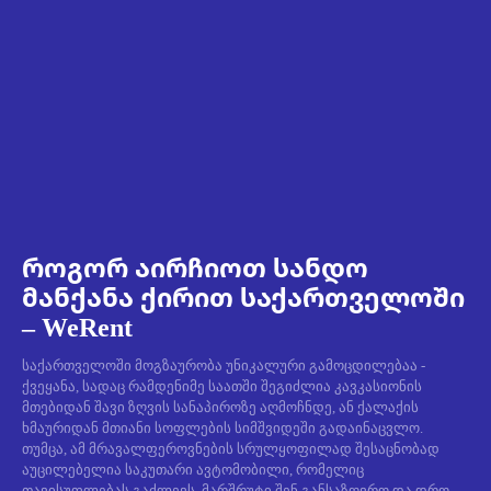
როგორ აირჩიოთ სანდო
მანქანა ქირით საქართველოში
– WeRent
საქართველოში მოგზაურობა უნიკალური გამოცდილებაა -
ქვეყანა, სადაც რამდენიმე საათში შეგიძლია კავკასიონის
მთებიდან შავი ზღვის სანაპიროზე აღმოჩნდე, ან ქალაქის
ხმაურიდან მთიანი სოფლების სიმშვიდეში გადაინაცვლო.
თუმცა, ამ მრავალფეროვნების სრულყოფილად შესაცნობად
აუცილებელია საკუთარი ავტომობილი, რომელიც
თავისუფლებას გაძლევს, მარშრუტი შენ განსაზღვრო და დრო