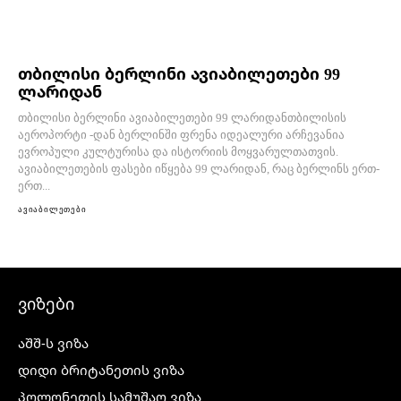
თბილისი ბერლინი ავიაბილეთები 99
ლარიდან
თბილისი ბერლინი ავიაბილეთები 99 ლარიდანთბილისის
აეროპორტი -დან ბერლინში ფრენა იდეალური არჩევანია
ევროპული კულტურისა და ისტორიის მოყვარულთათვის.
ავიაბილეთების ფასები იწყება 99 ლარიდან, რაც ბერლინს ერთ-
ერთ...
ავიაბილეთები
ვიზები
აშშ-ს ვიზა
დიდი ბრიტანეთის ვიზა
პოლონეთის სამუშაო ვიზა