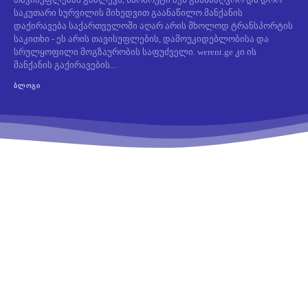
საკუთარი სურვილის მიხედვით გაანაწილო.მანქანის
დაქირავება საქართველოში აღარ არის მხოლოდ ტრანსპორტის
საკითხი - ეს არის თავისუფლების, დამოუკიდებლობისა და
სრულყოფილი მოგზაურობის საფუძველი. werent.ge კი ის
მანქანის გაქირავების...
ᲑᲚᲝᲒᲘ