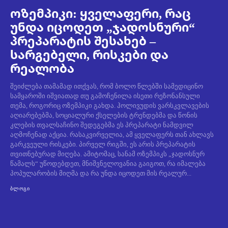
ოზემპიკი: ყველაფერი, რაც
უნდა იცოდეთ „ჯადოსნური“
პრეპარატის შესახებ –
სარგებელი, რისკები და
რეალობა
შეიძლება თამამად ითქვას, რომ ბოლო წლებში სამედიცინო
სამყაროში იშვიათად თუ გამოჩენილა ისეთი რეზონანსული
თემა, როგორიც ოზემპიკი გახდა. ჰოლივუდის ვარსკვლავების
აღიარებებმა, სოციალური ქსელების ტრენდებმა და წონის
კლების თვალსაჩინო შედეგებმა ეს პრეპარატი ნამდვილ
აღმოჩენად აქცია. რასაკვირველია, ამ ყველაფერს თან ახლავს
გარკვეული რისკები. პირველ რიგში, ეს არის პრეპარატის
თვითნებურად მიღება. ამიტომაც, სანამ ოზემპიკს „ჯადოსნურ
წამალს“ უწოდებდეთ, მნიშვნელოვანია გაიგოთ, რა იმალება
პოპულარობის მიღმა და რა უნდა იცოდეთ მის რეალურ...
ᲑᲚᲝᲒᲘ