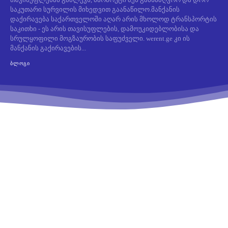
საკუთარი სურვილის მიხედვით გაანაწილო.მანქანის
დაქირავება საქართველოში აღარ არის მხოლოდ ტრანსპორტის
საკითხი - ეს არის თავისუფლების, დამოუკიდებლობისა და
სრულყოფილი მოგზაურობის საფუძველი. werent.ge კი ის
მანქანის გაქირავების...
ᲑᲚᲝᲒᲘ