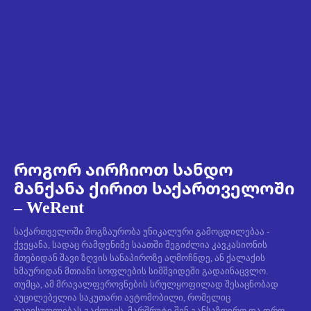
როგორ აირჩიოთ სანდო
მანქანა ქირით საქართველოში
– WeRent
საქართველოში მოგზაურობა უნიკალური გამოცდილებაა -
ქვეყანა, სადაც რამდენიმე საათში შეგიძლია კავკასიონის
მთებიდან შავი ზღვის სანაპიროზე აღმოჩნდე, ან ქალაქის
ხმაურიდან მთიანი სოფლების სიმშვიდეში გადაინაცვლო.
თუმცა, ამ მრავალფეროვნების სრულყოფილად შესაცნობად
აუცილებელია საკუთარი ავტომობილი, რომელიც
თავისუფლებას გაძლევს, მარშრუტი შენ განსაზღვრო და დრო