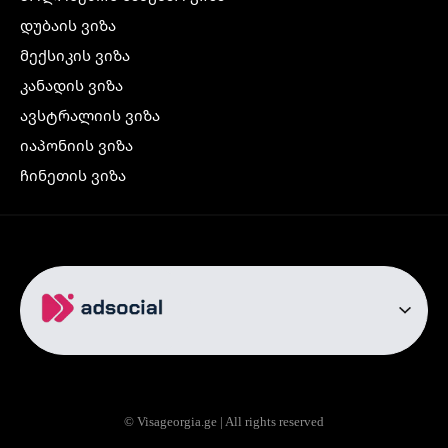
დუბაის ვიზა
მექსიკის ვიზა
კანადის ვიზა
ავსტრალიის ვიზა
იაპონიის ვიზა
ჩინეთის ვიზა
კორეის ვიზა
ინდოეთის ვიზა
ჩრდილოეთ ირლანდიის ვიზა
რუსეთის ვიზა
ავიაბილეთები
თბილისი სტამბოლი
თბილისი რომი
© Visageorgia.ge | All rights reserved
თბილისი ბაქო