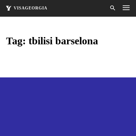
VISAGEORGIA
Tag:
tbilisi barselona