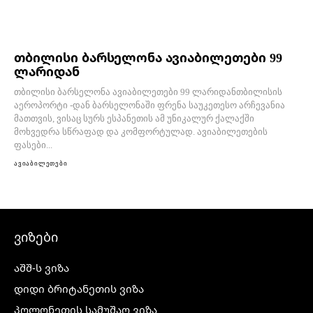
თბილისი ბარსელონა ავიაბილეთები 99
ლარიდან
თბილისი ბარსელონა ავიაბილეთები 99 ლარიდანთბილისის
აეროპორტი -დან ბარსელონაში ფრენა საუკეთესო არჩევანია
მათთვის, ვისაც სურს ესპანეთის ამ უნიკალურ ქალაქში
მოხვედრა სწრაფად და კომფორტულად. ავიაბილეთების
ფასები...
ავიაბილეთები
ვიზები
აშშ-ს ვიზა
დიდი ბრიტანეთის ვიზა
პოლონეთის სამუშაო ვიზა