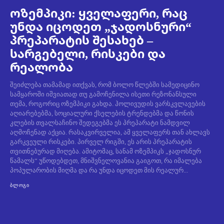
ოზემპიკი: ყველაფერი, რაც
უნდა იცოდეთ „ჯადოსნური“
პრეპარატის შესახებ –
სარგებელი, რისკები და
რეალობა
შეიძლება თამამად ითქვას, რომ ბოლო წლებში სამედიცინო
სამყაროში იშვიათად თუ გამოჩენილა ისეთი რეზონანსული
თემა, როგორიც ოზემპიკი გახდა. ჰოლივუდის ვარსკვლავების
აღიარებებმა, სოციალური ქსელების ტრენდებმა და წონის
კლების თვალსაჩინო შედეგებმა ეს პრეპარატი ნამდვილ
აღმოჩენად აქცია. რასაკვირველია, ამ ყველაფერს თან ახლავს
გარკვეული რისკები. პირველ რიგში, ეს არის პრეპარატის
თვითნებურად მიღება. ამიტომაც, სანამ ოზემპიკს „ჯადოსნურ
წამალს“ უწოდებდეთ, მნიშვნელოვანია გაიგოთ, რა იმალება
პოპულარობის მიღმა და რა უნდა იცოდეთ მის რეალურ...
ᲑᲚᲝᲒᲘ