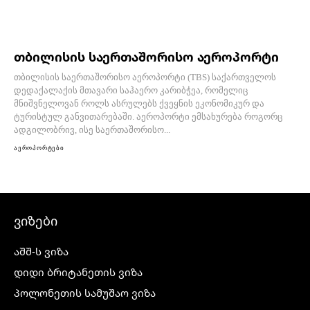
თბილისის საერთაშორისო აეროპორტი
თბილისის საერთაშორისო აეროპორტი (TBS) საქართველოს
დედაქალაქის მთავარი საჰაერო კარიბჭეა, რომელიც
მნიშვნელოვან როლს ასრულებს ქვეყნის ეკონომიკურ და
ტურისტულ განვითარებაში. აეროპორტი ემსახურება როგორც
ადგილობრივ, ისე საერთაშორისო...
აეროპორტები
ვიზები
აშშ-ს ვიზა
დიდი ბრიტანეთის ვიზა
პოლონეთის სამუშაო ვიზა