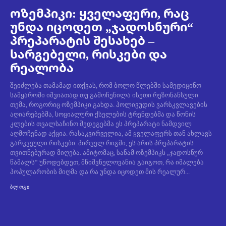
ოზემპიკი: ყველაფერი, რაც
უნდა იცოდეთ „ჯადოსნური“
პრეპარატის შესახებ –
სარგებელი, რისკები და
რეალობა
შეიძლება თამამად ითქვას, რომ ბოლო წლებში სამედიცინო
სამყაროში იშვიათად თუ გამოჩენილა ისეთი რეზონანსული
თემა, როგორიც ოზემპიკი გახდა. ჰოლივუდის ვარსკვლავების
აღიარებებმა, სოციალური ქსელების ტრენდებმა და წონის
კლების თვალსაჩინო შედეგებმა ეს პრეპარატი ნამდვილ
აღმოჩენად აქცია. რასაკვირველია, ამ ყველაფერს თან ახლავს
გარკვეული რისკები. პირველ რიგში, ეს არის პრეპარატის
თვითნებურად მიღება. ამიტომაც, სანამ ოზემპიკს „ჯადოსნურ
წამალს“ უწოდებდეთ, მნიშვნელოვანია გაიგოთ, რა იმალება
პოპულარობის მიღმა და რა უნდა იცოდეთ მის რეალურ...
ᲑᲚᲝᲒᲘ