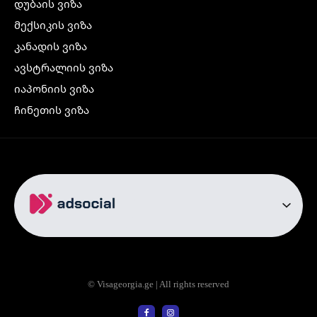
დუბაის ვიზა
მექსიკის ვიზა
კანადის ვიზა
ავსტრალიის ვიზა
იაპონიის ვიზა
ჩინეთის ვიზა
კორეის ვიზა
ინდოეთის ვიზა
ჩრდილოეთ ირლანდიის ვიზა
რუსეთის ვიზა
ავიაბილეთები
თბილისი სტამბოლი
თბილისი რომი
© Visageorgia.ge | All rights reserved
თბილისი ბაქო
თბილისი პრაღა