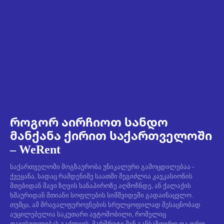
როგორ აირჩიოთ სანდო
მანქანა ქირით საქართველოში
– WeRent
საქართველოში მოგზაურობა უნიკალური გამოცდილებაა -
ქვეყანა, სადაც რამდენიმე საათში შეგიძლია კავკასიონის
მთებიდან შავი ზღვის სანაპიროზე აღმოჩნდე, ან ქალაქის
ხმაურიდან მთიანი სოფლების სიმშვიდეში გადაინაცვლო.
თუმცა, ამ მრავალფეროვნების სრულყოფილად შესაცნობად
აუცილებელია საკუთარი ავტომობილი, რომელიც
თავისუფლებას გაძლევს, მარშრუტი შენ განსაზღვრო და დრო