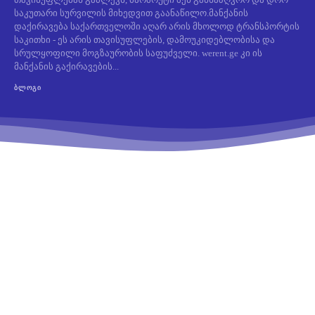
საკუთარი სურვილის მიხედვით გაანაწილო.მანქანის
დაქირავება საქართველოში აღარ არის მხოლოდ ტრანსპორტის
საკითხი - ეს არის თავისუფლების, დამოუკიდებლობისა და
სრულყოფილი მოგზაურობის საფუძველი. werent.ge კი ის
მანქანის გაქირავების...
ᲑᲚᲝᲒᲘ