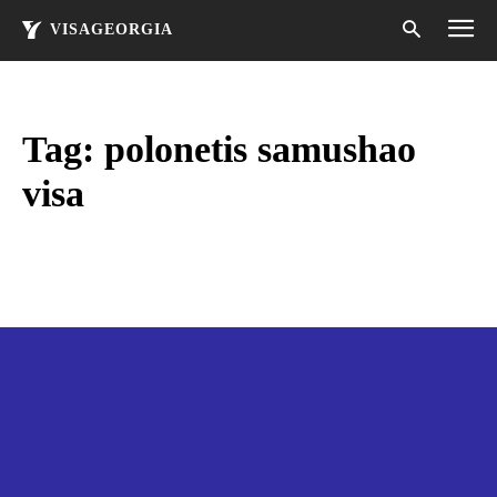
VISAGEORGIA
Tag:
polonetis samushao
visa