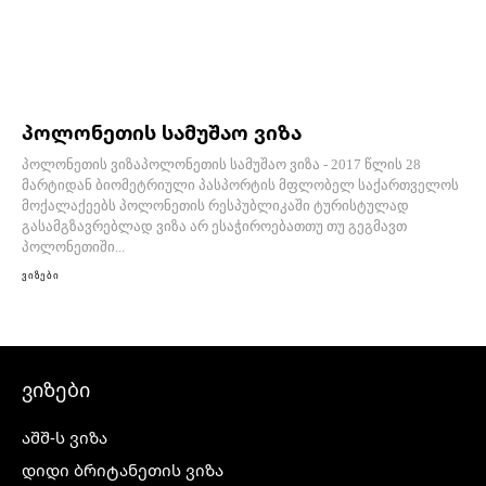
პოლონეთის სამუშაო ვიზა
პოლონეთის ვიზაპოლონეთის სამუშაო ვიზა - 2017 წლის 28
მარტიდან ბიომეტრიული პასპორტის მფლობელ საქართველოს
მოქალაქეებს პოლონეთის რესპუბლიკაში ტურისტულად
გასამგზავრებლად ვიზა არ ესაჭიროებათთუ თუ გეგმავთ
პოლონეთიში...
ვიზები
ვიზები
აშშ-ს ვიზა
დიდი ბრიტანეთის ვიზა