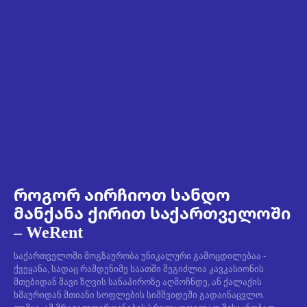
როგორ აირჩიოთ სანდო
მანქანა ქირით საქართველოში
– WeRent
საქართველოში მოგზაურობა უნიკალური გამოცდილებაა -
ქვეყანა, სადაც რამდენიმე საათში შეგიძლია კავკასიონის
მთებიდან შავი ზღვის სანაპიროზე აღმოჩნდე, ან ქალაქის
ხმაურიდან მთიანი სოფლების სიმშვიდეში გადაინაცვლო.