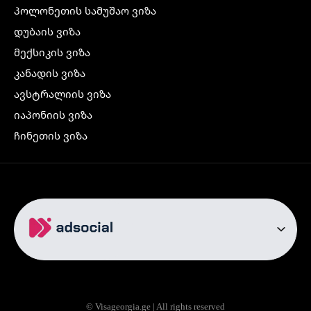
პოლონეთის სამუშაო ვიზა
დუბაის ვიზა
მექსიკის ვიზა
კანადის ვიზა
ავსტრალიის ვიზა
იაპონიის ვიზა
ჩინეთის ვიზა
კორეის ვიზა
ინდოეთის ვიზა
ჩრდილოეთ ირლანდიის ვიზა
რუსეთის ვიზა
ავიაბილეთები
თბილისი სტამბოლი
თბილისი რომი
© Visageorgia.ge | All rights reserved