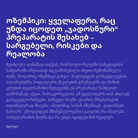
ოზემპიკი: ყველაფერი, რაც
უნდა იცოდეთ „ჯადოსნური“
პრეპარატის შესახებ –
სარგებელი, რისკები და
რეალობა
შეიძლება თამამად ითქვას, რომ ბოლო წლებში სამედიცინო
სამყაროში იშვიათად თუ გამოჩენილა ისეთი რეზონანსული
თემა, როგორიც ოზემპიკი გახდა. ჰოლივუდის ვარსკვლავების
აღიარებებმა, სოციალური ქსელების ტრენდებმა და წონის
კლების თვალსაჩინო შედეგებმა ეს პრეპარატი ნამდვილ
აღმოჩენად აქცია. რასაკვირველია, ამ ყველაფერს თან ახლავს
გარკვეული რისკები. პირველ რიგში, ეს არის პრეპარატის
თვითნებურად მიღება. ამიტომაც, სანამ ოზემპიკს „ჯადოსნურ
წამალს“ უწოდებდეთ, მნიშვნელოვანია გაიგოთ, რა იმალება
პოპულარობის მიღმა და რა უნდა იცოდეთ მის რეალურ...
ᲑᲚᲝᲒᲘ