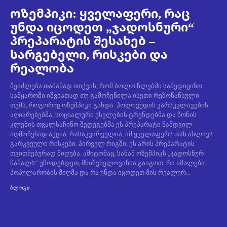
ოზემპიკი: ყველაფერი, რაც
უნდა იცოდეთ „ჯადოსნური“
პრეპარატის შესახებ –
სარგებელი, რისკები და
რეალობა
შეიძლება თამამად ითქვას, რომ ბოლო წლებში სამედიცინო
სამყაროში იშვიათად თუ გამოჩენილა ისეთი რეზონანსული
თემა, როგორიც ოზემპიკი გახდა. ჰოლივუდის ვარსკვლავების
აღიარებებმა, სოციალური ქსელების ტრენდებმა და წონის
კლების თვალსაჩინო შედეგებმა ეს პრეპარატი ნამდვილ
აღმოჩენად აქცია. რასაკვირველია, ამ ყველაფერს თან ახლავს
გარკვეული რისკები. პირველ რიგში, ეს არის პრეპარატის
თვითნებურად მიღება. ამიტომაც, სანამ ოზემპიკს „ჯადოსნურ
წამალს“ უწოდებდეთ, მნიშვნელოვანია გაიგოთ, რა იმალება
პოპულარობის მიღმა და რა უნდა იცოდეთ მის რეალურ...
ᲑᲚᲝᲒᲘ