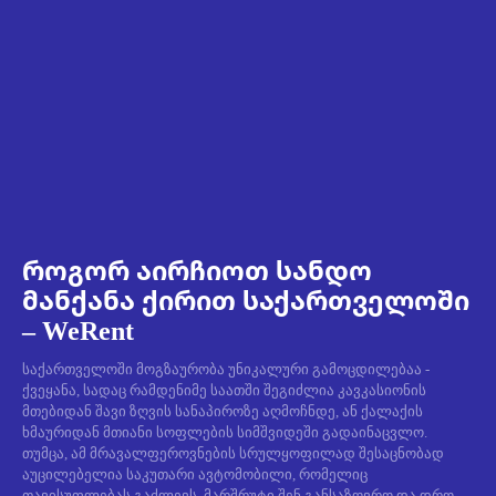
როგორ აირჩიოთ სანდო
მანქანა ქირით საქართველოში
– WeRent
საქართველოში მოგზაურობა უნიკალური გამოცდილებაა -
ქვეყანა, სადაც რამდენიმე საათში შეგიძლია კავკასიონის
მთებიდან შავი ზღვის სანაპიროზე აღმოჩნდე, ან ქალაქის
ხმაურიდან მთიანი სოფლების სიმშვიდეში გადაინაცვლო.
თუმცა, ამ მრავალფეროვნების სრულყოფილად შესაცნობად
აუცილებელია საკუთარი ავტომობილი, რომელიც
თავისუფლებას გაძლევს, მარშრუტი შენ განსაზღვრო და დრო