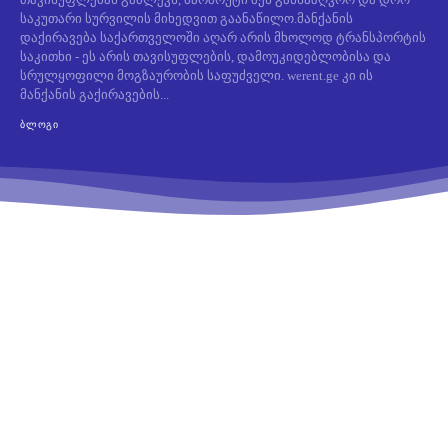
საკუთარი სურვილის მიხედვით გაანაწილო.მანქანის
დაქირავება საქართველოში აღარ არის მხოლოდ ტრანსპორტის
საკითხი - ეს არის თავისუფლების, დამოუკიდებლობისა და
სრულყოფილი მოგზაურობის საფუძველი. werent.ge კი ის
მანქანის გაქირავების...
ᲑᲚᲝᲒᲘ