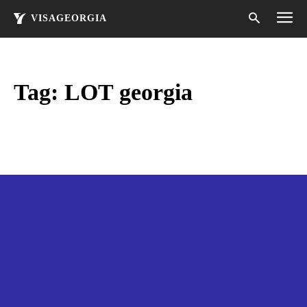
VISAGEORGIA
Tag:
LOT georgia