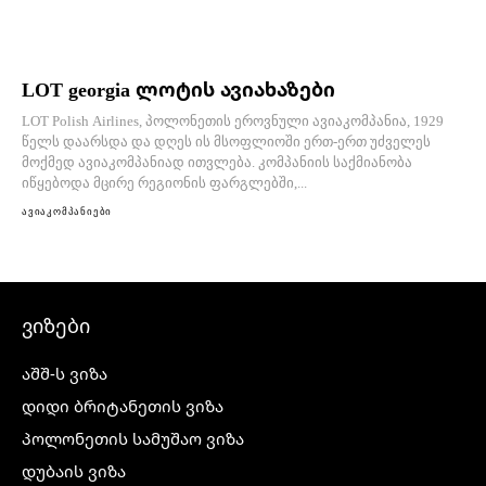
LOT georgia ლოტის ავიახაზები
LOT Polish Airlines, პოლონეთის ეროვნული ავიაკომპანია, 1929
წელს დაარსდა და დღეს ის მსოფლიოში ერთ-ერთ უძველეს
მოქმედ ავიაკომპანიად ითვლება. კომპანიის საქმიანობა
იწყებოდა მცირე რეგიონის ფარგლებში,...
ავიაკომპანიები
ვიზები
აშშ-ს ვიზა
დიდი ბრიტანეთის ვიზა
პოლონეთის სამუშაო ვიზა
დუბაის ვიზა