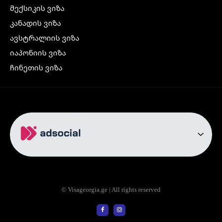
მექსიკის ვიზა
კანადის ვიზა
ავსტრალიის ვიზა
იაპონიის ვიზა
ჩინეთის ვიზა
კორეის ვიზა
ინდოეთის ვიზა
ჩრდილოეთ ირლანდიის ვიზა
რუსეთის ვიზა
ავიაბილეთები
თბილისი სტამბოლი
თბილისი რომი
© Visageorgia.ge | All rights reserved
თბილისი ბაქო
თბილისი პრაღა