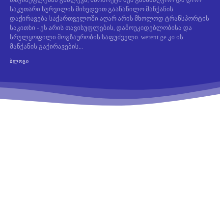
საკუთარი სურვილის მიხედვით გაანაწილო.მანქანის
დაქირავება საქართველოში აღარ არის მხოლოდ ტრანსპორტის
საკითხი - ეს არის თავისუფლების, დამოუკიდებლობისა და
სრულყოფილი მოგზაურობის საფუძველი. werent.ge კი ის
მანქანის გაქირავების...
ᲑᲚᲝᲒᲘ