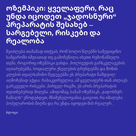
ოზემპიკი: ყველაფერი, რაც
უნდა იცოდეთ „ჯადოსნური“
პრეპარატის შესახებ –
სარგებელი, რისკები და
რეალობა
შეიძლება თამამად ითქვას, რომ ბოლო წლებში სამედიცინო
სამყაროში იშვიათად თუ გამოჩენილა ისეთი რეზონანსული
თემა, როგორიც ოზემპიკი გახდა. ჰოლივუდის ვარსკვლავების
აღიარებებმა, სოციალური ქსელების ტრენდებმა და წონის
კლების თვალსაჩინო შედეგებმა ეს პრეპარატი ნამდვილ
აღმოჩენად აქცია. რასაკვირველია, ამ ყველაფერს თან ახლავს
გარკვეული რისკები. პირველ რიგში, ეს არის პრეპარატის
თვითნებურად მიღება. ამიტომაც, სანამ ოზემპიკს „ჯადოსნურ
წამალს“ უწოდებდეთ, მნიშვნელოვანია გაიგოთ, რა იმალება
პოპულარობის მიღმა და რა უნდა იცოდეთ მის რეალურ...
ᲑᲚᲝᲒᲘ