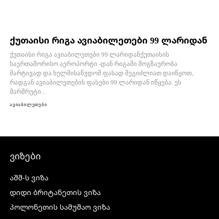
ქუთაისი რიგა ავიაბილეთები 99 ლარიდან
ქუთაისი რიგა ავიაბილეთები 99 ლარიდანქუთაისის
საერთაშორისო აეროპორტი -დან რიგაში მოგზაურობა
მარტივად და ხელმისაწვდომ ფასად შეგიძლიათ დაიწყოთ,
რადგან ავიაბილეთების ფასები 99 ლარიდან იწყება. ეს
მარშრუტი...
ავიაბილეთები
ვიზები
აშშ-ს ვიზა
დიდი ბრიტანეთის ვიზა
პოლონეთის სამუშაო ვიზა