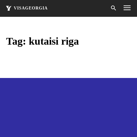
VISAGEORGIA
Tag:
kutaisi riga