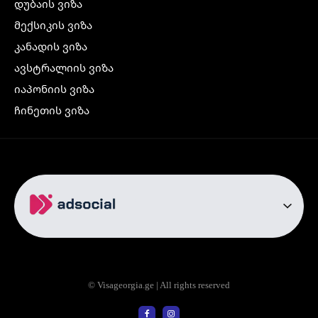
დუბაის ვიზა
მექსიკის ვიზა
კანადის ვიზა
ავსტრალიის ვიზა
იაპონიის ვიზა
ჩინეთის ვიზა
კორეის ვიზა
ინდოეთის ვიზა
ჩრდილოეთ ირლანდიის ვიზა
რუსეთის ვიზა
ავიაბილეთები
თბილისი სტამბოლი
თბილისი რომი
© Visageorgia.ge | All rights reserved
თბილისი ბაქო
თბილისი პრაღა