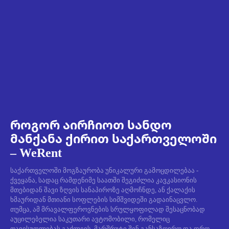
როგორ აირჩიოთ სანდო
მანქანა ქირით საქართველოში
– WeRent
საქართველოში მოგზაურობა უნიკალური გამოცდილებაა -
ქვეყანა, სადაც რამდენიმე საათში შეგიძლია კავკასიონის
მთებიდან შავი ზღვის სანაპიროზე აღმოჩნდე, ან ქალაქის
ხმაურიდან მთიანი სოფლების სიმშვიდეში გადაინაცვლო.
თუმცა, ამ მრავალფეროვნების სრულყოფილად შესაცნობად
აუცილებელია საკუთარი ავტომობილი, რომელიც
თავისუფლებას გაძლევს, მარშრუტი შენ განსაზღვრო და დრო