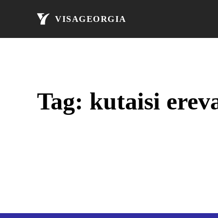
მთავარი
ავი
VISAGEORGIA
Tag:
kutaisi erev