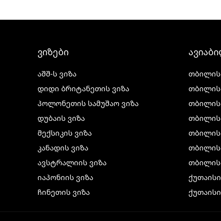
ვიზები
ავიაბ
აშშ-ს ვიზა
თბილის
დიდი ბრიტანეთის ვიზა
თბილის
პოლონეთის სამუშაო ვიზა
თბილის
დუბაის ვიზა
თბილის
მექსიკის ვიზა
თბილის
კანადის ვიზა
თბილისი
ავსტრალიის ვიზა
თბილის
იაპონიის ვიზა
ქუთაის
ჩინეთის ვიზა
ქუთაისი
კორეის ვიზა
ქუთაისი