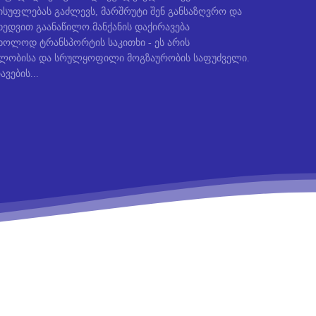
სუფლებას გაძლევს, მარშრუტი შენ განსაზღვრო და
ედვით გაანაწილო.მანქანის დაქირავება
ხოლოდ ტრანსპორტის საკითხი - ეს არის
ბლობისა და სრულყოფილი მოგზაურობის საფუძველი.
ავების...