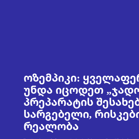
ოზემპიკი: ყველაფე
უნდა იცოდეთ „ჯად
პრეპარატის შესახებ
სარგებელი, რისკებ
რეალობა