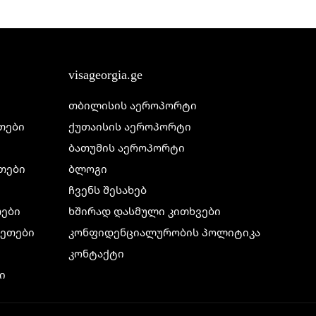
visageorgia.ge
თბილისის აეროპორტი
ეთები
ქუთაისის აეროპორტი
ბათუმის აეროპორტი
ეთები
ბლოგი
ჩვენს შესახებ
თები
ხშირად დასმული კითხვები
ილეთები
კონფიდენციალურობის პოლიტიკა
კონტაქტი
ი
ი