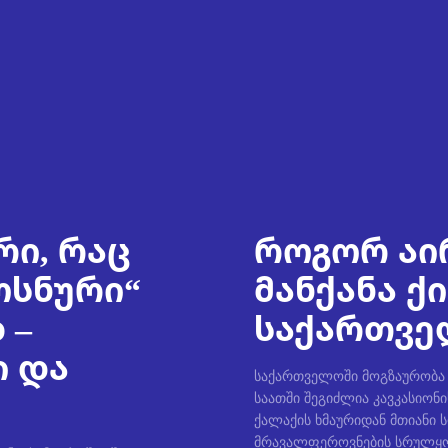
რი, რაც
როგორ აი
ოსნური“
მანქანა ქ
 –
საქართველ
ი და
საქართველოში მოგზაურობა უ
საათში შეგიძლია კავკასიონი
ქალაქის ხმაურიდან მთიანი 
მრავალფეროვნების სრულყო