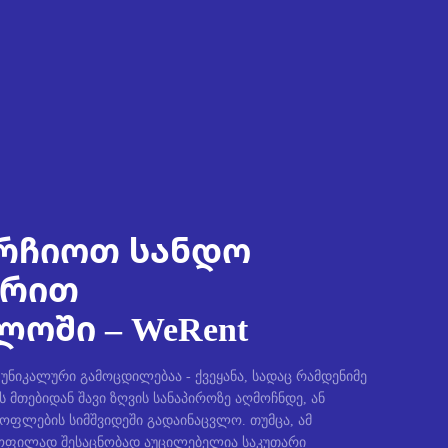
რჩიოთ სანდო
ირით
ოში – WeRent
ნიკალური გამოცდილებაა - ქვეყანა, სადაც რამდენიმე
ს მთებიდან შავი ზღვის სანაპიროზე აღმოჩნდე, ან
სოფლების სიმშვიდეში გადაინაცვლო. თუმცა, ამ
ფილად შესაცნობად აუცილებელია საკუთარი