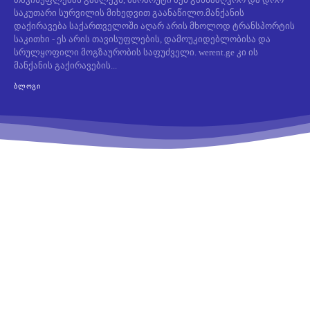
საკუთარი სურვილის მიხედვით გაანაწილო.მანქანის
დაქირავება საქართველოში აღარ არის მხოლოდ ტრანსპორტის
საკითხი - ეს არის თავისუფლების, დამოუკიდებლობისა და
სრულყოფილი მოგზაურობის საფუძველი. werent.ge კი ის
მანქანის გაქირავების...
ᲑᲚᲝᲒᲘ