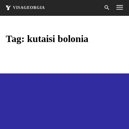
VISAGEORGIA
Tag:
kutaisi bolonia