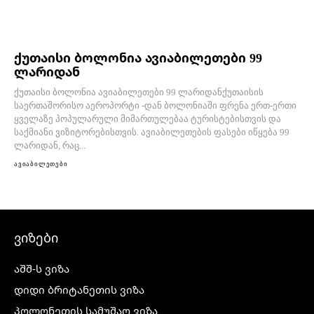
ქუთაისი ბოლონია ავიაბილეთები 99
ლარიდან
ქუთაისი ბოლონია ავიაბილეთები 99 ლარიდანქუთაისის
საერთაშორისო აეროპორტი -დან ბოლონიაში ფრენა ერთ-ერთი
ყველაზე პოპულარული მიმართულებაა ტურისტებისთვის და
საქმიანი ვიზიტორებისთვის. ავიაბილეთების ფასები იწყება 99
ლარიდან, რაც...
ავიაბილეთები
ვიზები
აშშ-ს ვიზა
დიდი ბრიტანეთის ვიზა
პოლონეთის სამუშაო ვიზა