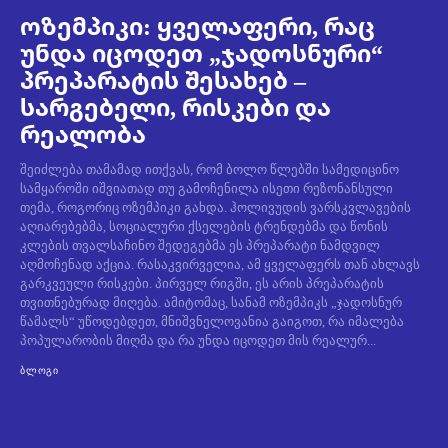
ოზემპიკი: ყველაფერი, რაც
უნდა იცოდეთ „ჯადოსნური“
პრეპარატის შესახებ –
სარგებელი, რისკები და
რეალობა
შეიძლება თამამად ითქვას, რომ ბოლო წლებში სამედიცინო
სამყაროში იშვიათად თუ გამოჩენილა ისეთი რეზონანსული
თემა, როგორიც ოზემპიკი გახდა. ჰოლივუდის ვარსკვლავების
აღიარებებმა, სოციალური ქსელების ტრენდებმა და წონის
კლების თვალსაჩინო შედეგებმა ეს პრეპარატი ნამდვილ
აღმოჩენად აქცია. რასაკვირველია, ამ ყველაფერს თან ახლავს
გარკვეული რისკები. პირველ რიგში, ეს არის პრეპარატის
თვითნებურად მიღება. ამიტომაც, სანამ ოზემპიკს „ჯადოსნურ
წამალს“ უწოდებდეთ, მნიშვნელოვანია გაიგოთ, რა იმალება
პოპულარობის მიღმა და რა უნდა იცოდეთ მის რეალურ...
ᲑᲚᲝᲒᲘ