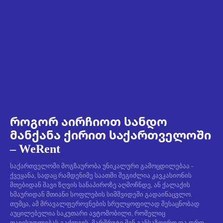
როგორ აირჩიოთ სანდო
მანქანა ქირით საქართველოში
– WeRent
საქართველოში მოგზაურობა უნიკალური გამოცდილებაა -
ქვეყანა, სადაც რამდენიმე საათში შეგიძლია კავკასიონის
მთებიდან შავი ზღვის სანაპიროზე აღმოჩნდე, ან ქალაქის
ხმაურიდან მთიანი სოფლების სიმშვიდეში გადაინაცვლო.
თუმცა, ამ მრავალფეროვნების სრულყოფილად შესაცნობად
აუცილებელია საკუთარი ავტომობილი, რომელიც
თავისუფლებას გაძლევს, მარშრუტი შენ განსაზღვრო და დრო