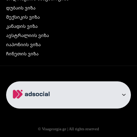
დუბაის ვიზა
მექსიკის ვიზა
კანადის ვიზა
ავსტრალიის ვიზა
იაპონიის ვიზა
ჩინეთის ვიზა
კორეის ვიზა
ინდოეთის ვიზა
ჩრდილოეთ ირლანდიის ვიზა
რუსეთის ვიზა
ავიაბილეთები
თბილისი სტამბოლი
თბილისი რომი
© Visageorgia.ge | All rights reserved
თბილისი ბაქო