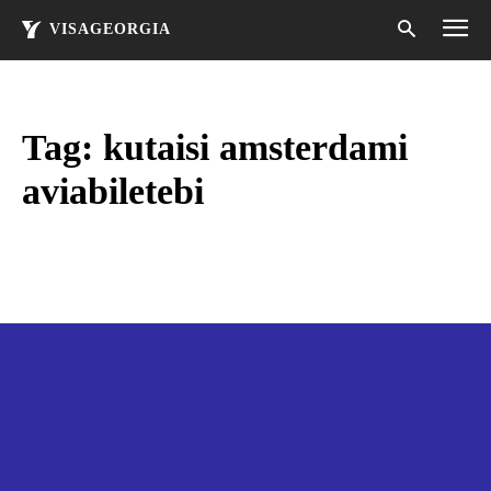
VISAGEORGIA
Tag:
kutaisi amsterdami
aviabiletebi