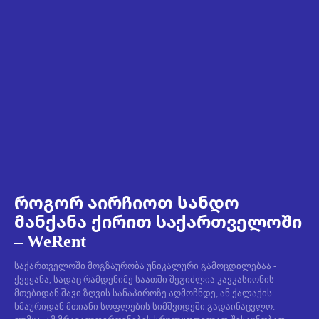
როგორ აირჩიოთ სანდო
მანქანა ქირით საქართველოში
– WeRent
საქართველოში მოგზაურობა უნიკალური გამოცდილებაა -
ქვეყანა, სადაც რამდენიმე საათში შეგიძლია კავკასიონის
მთებიდან შავი ზღვის სანაპიროზე აღმოჩნდე, ან ქალაქის
ხმაურიდან მთიანი სოფლების სიმშვიდეში გადაინაცვლო.