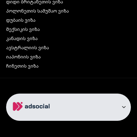
დიდი ბრიტანეთის ვიზა
პოლონეთის სამუშაო ვიზა
დუბაის ვიზა
მექსიკის ვიზა
კანადის ვიზა
ავსტრალიის ვიზა
იაპონიის ვიზა
ჩინეთის ვიზა
კორეის ვიზა
ინდოეთის ვიზა
ჩრდილოეთ ირლანდიის ვიზა
რუსეთის ვიზა
ავიაბილეთები
თბილისი სტამბოლი
თბილისი რომი