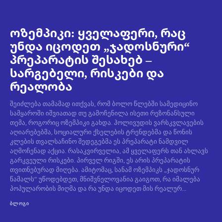
ოზემპიკი: ყველაფერი, რაც
უნდა იცოდეთ „ჯადოსნური“
პრეპარატის შესახებ –
სარგებელი, რისკები და
რეალობა
შეიძლება თამამად ითქვას, რომ ბოლო წლებში სამედიცინო
სამყაროში იშვიათად თუ გამოჩენილა ისეთი რეზონანსული
თემა, როგორიც ოზემპიკი გახდა. ჰოლივუდის ვარსკვლავების
აღიარებებმა, სოციალური ქსელების ტრენდებმა და წონის
კლების თვალსაჩინო შედეგებმა ეს პრეპარატი ნამდვილ
აღმოჩენად აქცია. რასაკვირველია, ამ ყველაფერს თან ახლავს
გარკვეული რისკები. პირველ რიგში, ეს არის პრეპარატის
თვითნებურად მიღება. ამიტომაც, სანამ ოზემპიკს „ჯადოსნურ
წამალს“ უწოდებდეთ, მნიშვნელოვანია გაიგოთ, რა იმალება
პოპულარობის მიღმა და რა უნდა იცოდეთ მის რეალურ...
ᲑᲚᲝᲒᲘ