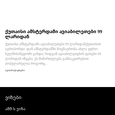
ქუთაისი ამსტერდამი ავიაბილეთები 99
ლარიდან
ქუთაისი ამსტერდამი ავიაბილეთები 99 ლარიდანქუთაისის
აეროპორტი -დან ამსტერდამში მოგზაურობა ახლა უფრო
ხელმისაწვდომი გახდა, რადგან ავიაბილეთების ფასები 99
ლარიდან იწყება. ეს მიმართულება განსაკუთრებით
პოპულარულია როგორც...
ავიაბილეთები
ვიზები
აშშ-ს ვიზა