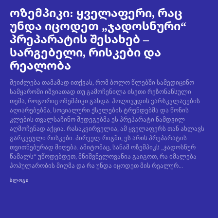
ოზემპიკი: ყველაფერი, რაც
უნდა იცოდეთ „ჯადოსნური“
პრეპარატის შესახებ –
სარგებელი, რისკები და
რეალობა
შეიძლება თამამად ითქვას, რომ ბოლო წლებში სამედიცინო
სამყაროში იშვიათად თუ გამოჩენილა ისეთი რეზონანსული
თემა, როგორიც ოზემპიკი გახდა. ჰოლივუდის ვარსკვლავების
აღიარებებმა, სოციალური ქსელების ტრენდებმა და წონის
კლების თვალსაჩინო შედეგებმა ეს პრეპარატი ნამდვილ
აღმოჩენად აქცია. რასაკვირველია, ამ ყველაფერს თან ახლავს
გარკვეული რისკები. პირველ რიგში, ეს არის პრეპარატის
თვითნებურად მიღება. ამიტომაც, სანამ ოზემპიკს „ჯადოსნურ
წამალს“ უწოდებდეთ, მნიშვნელოვანია გაიგოთ, რა იმალება
პოპულარობის მიღმა და რა უნდა იცოდეთ მის რეალურ...
ᲑᲚᲝᲒᲘ