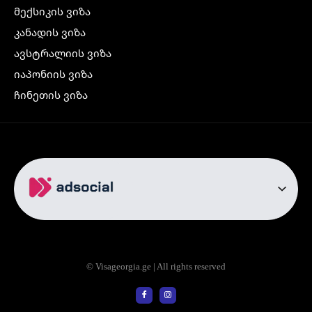
მექსიკის ვიზა
კანადის ვიზა
ავსტრალიის ვიზა
იაპონიის ვიზა
ჩინეთის ვიზა
კორეის ვიზა
ინდოეთის ვიზა
ჩრდილოეთ ირლანდიის ვიზა
რუსეთის ვიზა
ავიაბილეთები
თბილისი სტამბოლი
თბილისი რომი
© Visageorgia.ge | All rights reserved
თბილისი ბაქო
თბილისი პრაღა