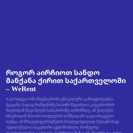
როგორ აირჩიოთ სანდო
მანქანა ქირით საქართველოში
– WeRent
საქართველოში მოგზაურობა უნიკალური გამოცდილებაა -
ქვეყანა, სადაც რამდენიმე საათში შეგიძლია კავკასიონის
მთებიდან შავი ზღვის სანაპიროზე აღმოჩნდე, ან ქალაქის
ხმაურიდან მთიანი სოფლების სიმშვიდეში გადაინაცვლო.
თუმცა, ამ მრავალფეროვნების სრულყოფილად შესაცნობად
აუცილებელია საკუთარი ავტომობილი, რომელიც
თავისუფლებას გაძლევს, მარშრუტი შენ განსაზღვრო და დრო