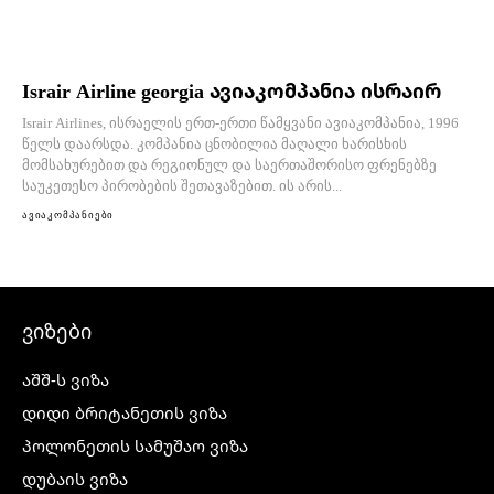
Israir Airline georgia ავიაკომპანია ისრაირ
Israir Airlines, ისრაელის ერთ-ერთი წამყვანი ავიაკომპანია, 1996
წელს დაარსდა. კომპანია ცნობილია მაღალი ხარისხის
მომსახურებით და რეგიონულ და საერთაშორისო ფრენებზე
საუკეთესო პირობების შეთავაზებით. ის არის...
ავიაკომპანიები
ვიზები
აშშ-ს ვიზა
დიდი ბრიტანეთის ვიზა
პოლონეთის სამუშაო ვიზა
დუბაის ვიზა