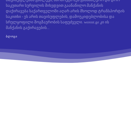
საკუთარი სურვილის მიხედვით გაანაწილო.მანქანის
დაქირავება საქართველოში აღარ არის მხოლოდ ტრანსპორტის
საკითხი - ეს არის თავისუფლების, დამოუკიდებლობისა და
სრულყოფილი მოგზაურობის საფუძველი. werent.ge კი ის
მანქანის გაქირავების...
ᲑᲚᲝᲒᲘ