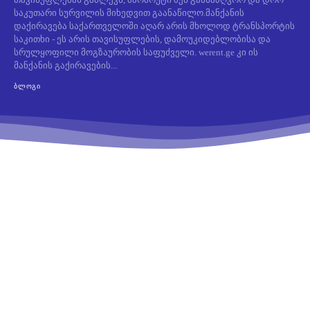
საკუთარი სურვილის მიხედვით გაანაწილო.მანქანის
დაქირავება საქართველოში აღარ არის მხოლოდ ტრანსპორტის
საკითხი - ეს არის თავისუფლების, დამოუკიდებლობისა და
სრულყოფილი მოგზაურობის საფუძველი. werent.ge კი ის
მანქანის გაქირავების...
ᲑᲚᲝᲒᲘ