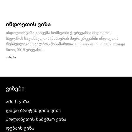
ინდოეთის ვიზა
ინდოეთის ვიზა გაიცემა სომხეთში ქ. ერევანში ინდოეთის
საელჩოს საკონსულო სამსახურის მიერ. ერევანში ინდოეთის
რესპუბლიკის საელჩოს მისამართია: Embassy of India, 50/2 Dzorapi
Street, 0019 ერევანი,...
ვიზები
ვიზები
აშშ-ს ვიზა
დიდი ბრიტანეთის ვიზა
პოლონეთის სამუშაო ვიზა
დუბაის ვიზა