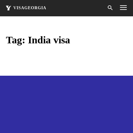
VISAGEORGIA
Tag:
India visa