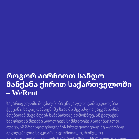
როგორ აირჩიოთ სანდო
მანქანა ქირით საქართველოში
– WeRent
საქართველოში მოგზაურობა უნიკალური გამოცდილებაა -
ქვეყანა, სადაც რამდენიმე საათში შეგიძლია კავკასიონის
მთებიდან შავი ზღვის სანაპიროზე აღმოჩნდე, ან ქალაქის
ხმაურიდან მთიანი სოფლების სიმშვიდეში გადაინაცვლო.
თუმცა, ამ მრავალფეროვნების სრულყოფილად შესაცნობად
აუცილებელია საკუთარი ავტომობილი, რომელიც
თავისუფლებას გაძლევს, მარშრუტი შენ განსაზღვრო და დრო