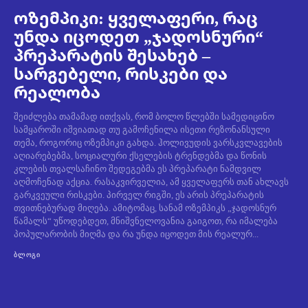
ოზემპიკი: ყველაფერი, რაც
უნდა იცოდეთ „ჯადოსნური“
პრეპარატის შესახებ –
სარგებელი, რისკები და
რეალობა
შეიძლება თამამად ითქვას, რომ ბოლო წლებში სამედიცინო
სამყაროში იშვიათად თუ გამოჩენილა ისეთი რეზონანსული
თემა, როგორიც ოზემპიკი გახდა. ჰოლივუდის ვარსკვლავების
აღიარებებმა, სოციალური ქსელების ტრენდებმა და წონის
კლების თვალსაჩინო შედეგებმა ეს პრეპარატი ნამდვილ
აღმოჩენად აქცია. რასაკვირველია, ამ ყველაფერს თან ახლავს
გარკვეული რისკები. პირველ რიგში, ეს არის პრეპარატის
თვითნებურად მიღება. ამიტომაც, სანამ ოზემპიკს „ჯადოსნურ
წამალს“ უწოდებდეთ, მნიშვნელოვანია გაიგოთ, რა იმალება
პოპულარობის მიღმა და რა უნდა იცოდეთ მის რეალურ...
ᲑᲚᲝᲒᲘ