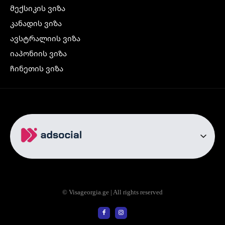
მექსიკის ვიზა
კანადის ვიზა
ავსტრალიის ვიზა
იაპონიის ვიზა
ჩინეთის ვიზა
კორეის ვიზა
ინდოეთის ვიზა
ჩრდილოეთ ირლანდიის ვიზა
რუსეთის ვიზა
ავიაბილეთები
თბილისი სტამბოლი
თბილისი რომი
© Visageorgia.ge | All rights reserved
თბილისი ბაქო
თბილისი პრაღა