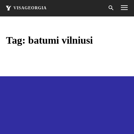
VISAGEORGIA
Tag:
batumi vilniusi