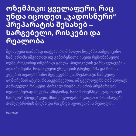
ოზემპიკი: ყველაფერი, რაც
უნდა იცოდეთ „ჯადოსნური“
პრეპარატის შესახებ –
სარგებელი, რისკები და
რეალობა
შეიძლება თამამად ითქვას, რომ ბოლო წლებში სამედიცინო
სამყაროში იშვიათად თუ გამოჩენილა ისეთი რეზონანსული
თემა, როგორიც ოზემპიკი გახდა. ჰოლივუდის ვარსკვლავების
აღიარებებმა, სოციალური ქსელების ტრენდებმა და წონის
კლების თვალსაჩინო შედეგებმა ეს პრეპარატი ნამდვილ
აღმოჩენად აქცია. რასაკვირველია, ამ ყველაფერს თან ახლავს
გარკვეული რისკები. პირველ რიგში, ეს არის პრეპარატის
თვითნებურად მიღება. ამიტომაც, სანამ ოზემპიკს „ჯადოსნურ
წამალს“ უწოდებდეთ, მნიშვნელოვანია გაიგოთ, რა იმალება
პოპულარობის მიღმა და რა უნდა იცოდეთ მის რეალურ...
ᲑᲚᲝᲒᲘ