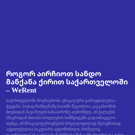
როგორ აირჩიოთ სანდო
მანქანა ქირით საქართველოში
– WeRent
საქართველოში მოგზაურობა უნიკალური გამოცდილებაა -
ქვეყანა, სადაც რამდენიმე საათში შეგიძლია კავკასიონის
მთებიდან შავი ზღვის სანაპიროზე აღმოჩნდე, ან ქალაქის
ხმაურიდან მთიანი სოფლების სიმშვიდეში გადაინაცვლო.
თუმცა, ამ მრავალფეროვნების სრულყოფილად შესაცნობად
აუცილებელია საკუთარი ავტომობილი, რომელიც
თავისუფლებას გაძლევს, მარშრუტი შენ განსაზღვრო და დრო