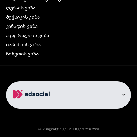
დუბაის ვიზა
მექსიკის ვიზა
კანადის ვიზა
ავსტრალიის ვიზა
იაპონიის ვიზა
ჩინეთის ვიზა
კორეის ვიზა
ინდოეთის ვიზა
ჩრდილოეთ ირლანდიის ვიზა
რუსეთის ვიზა
ავიაბილეთები
თბილისი სტამბოლი
თბილისი რომი
© Visageorgia.ge | All rights reserved
თბილისი ბაქო