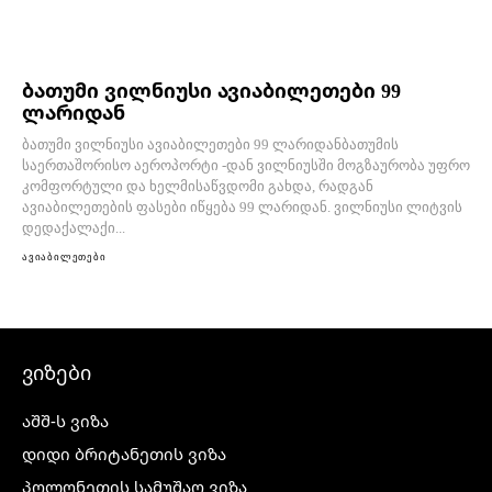
ბათუმი ვილნიუსი ავიაბილეთები 99
ლარიდან
ბათუმი ვილნიუსი ავიაბილეთები 99 ლარიდანბათუმის
საერთაშორისო აეროპორტი -დან ვილნიუსში მოგზაურობა უფრო
კომფორტული და ხელმისაწვდომი გახდა, რადგან
ავიაბილეთების ფასები იწყება 99 ლარიდან. ვილნიუსი ლიტვის
დედაქალაქი...
ავიაბილეთები
ვიზები
აშშ-ს ვიზა
დიდი ბრიტანეთის ვიზა
პოლონეთის სამუშაო ვიზა