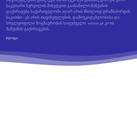
საკუთარი სურვილის მიხედვით გაანაწილო.მანქანის
დაქირავება საქართველოში აღარ არის მხოლოდ ტრანსპორტის
საკითხი - ეს არის თავისუფლების, დამოუკიდებლობისა და
სრულყოფილი მოგზაურობის საფუძველი. werent.ge კი ის
მანქანის გაქირავების...
ᲑᲚᲝᲒᲘ