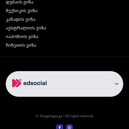
დუბაის ვიზა
მექსიკის ვიზა
კანადის ვიზა
ავსტრალიის ვიზა
იაპონიის ვიზა
ჩინეთის ვიზა
კორეის ვიზა
ინდოეთის ვიზა
ჩრდილოეთ ირლანდიის ვიზა
რუსეთის ვიზა
ავიაბილეთები
თბილისი სტამბოლი
თბილისი რომი
© Visageorgia.ge | All rights reserved
თბილისი ბაქო
თბილისი პრაღა