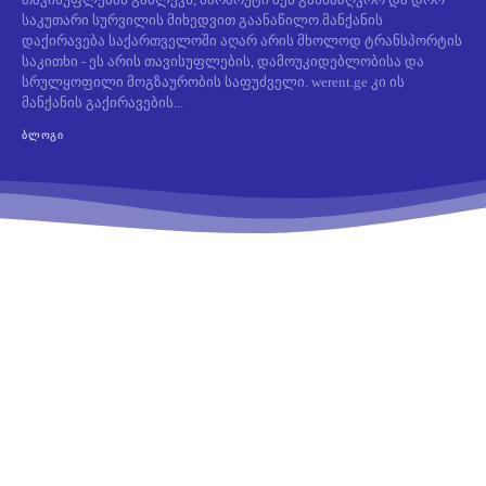
საკუთარი სურვილის მიხედვით გაანაწილო.მანქანის
დაქირავება საქართველოში აღარ არის მხოლოდ ტრანსპორტის
საკითხი - ეს არის თავისუფლების, დამოუკიდებლობისა და
სრულყოფილი მოგზაურობის საფუძველი. werent.ge კი ის
მანქანის გაქირავების...
ᲑᲚᲝᲒᲘ