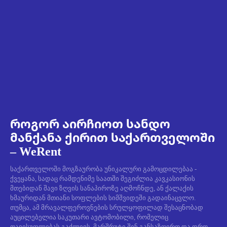
როგორ აირჩიოთ სანდო
მანქანა ქირით საქართველოში
– WeRent
საქართველოში მოგზაურობა უნიკალური გამოცდილებაა -
ქვეყანა, სადაც რამდენიმე საათში შეგიძლია კავკასიონის
მთებიდან შავი ზღვის სანაპიროზე აღმოჩნდე, ან ქალაქის
ხმაურიდან მთიანი სოფლების სიმშვიდეში გადაინაცვლო.
თუმცა, ამ მრავალფეროვნების სრულყოფილად შესაცნობად
აუცილებელია საკუთარი ავტომობილი, რომელიც
თავისუფლებას გაძლევს, მარშრუტი შენ განსაზღვრო და დრო