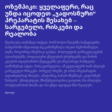
ოზემპიკი: ყველაფერი, რაც
უნდა იცოდეთ „ჯადოსნური“
პრეპარატის შესახებ –
სარგებელი, რისკები და
რეალობა
შეიძლება თამამად ითქვას, რომ ბოლო წლებში სამედიცინო
სამყაროში იშვიათად თუ გამოჩენილა ისეთი რეზონანსული
თემა, როგორიც ოზემპიკი გახდა. ჰოლივუდის ვარსკვლავების
აღიარებებმა, სოციალური ქსელების ტრენდებმა და წონის
კლების თვალსაჩინო შედეგებმა ეს პრეპარატი ნამდვილ
აღმოჩენად აქცია. რასაკვირველია, ამ ყველაფერს თან ახლავს
გარკვეული რისკები. პირველ რიგში, ეს არის პრეპარატის
თვითნებურად მიღება. ამიტომაც, სანამ ოზემპიკს „ჯადოსნურ
წამალს“ უწოდებდეთ, მნიშვნელოვანია გაიგოთ, რა იმალება
პოპულარობის მიღმა და რა უნდა იცოდეთ მის რეალურ...
ᲑᲚᲝᲒᲘ