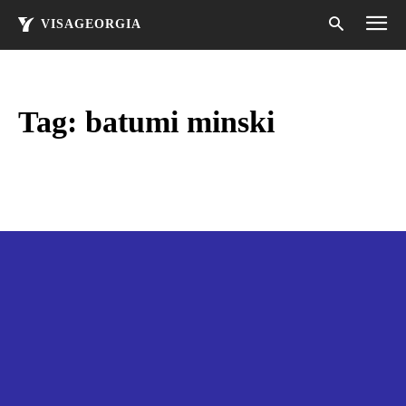
VISAGEORGIA
Tag:
batumi minski