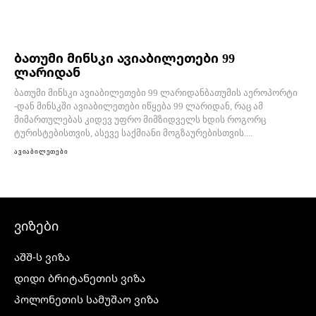
ბათუმი მინსკი ავიაბილეთები 99
ლარიდან
ბათუმი მინსკი ავიაბილეთები 99 ლარიდანბათუმის აეროპორტი
-დან მინსკში ავიაბილეთები იწყება 99 ლარიდან, რაც ამ
მიმართულებას კიდევ უფრო მიმზიდველს ხდის როგორც
ტურისტებისთვის, ასევე საქმიანი მოგზაურებისთვის....
ავიაბილეთები
ვიზები
აშშ-ს ვიზა
დიდი ბრიტანეთის ვიზა
პოლონეთის სამუშაო ვიზა