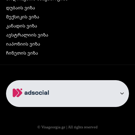
დუბაის ვიზა
მექსიკის ვიზა
კანადის ვიზა
ავსტრალიის ვიზა
იაპონიის ვიზა
ჩინეთის ვიზა
კორეის ვიზა
ინდოეთის ვიზა
ჩრდილოეთ ირლანდიის ვიზა
რუსეთის ვიზა
ავიაბილეთები
თბილისი სტამბოლი
თბილისი რომი
© Visageorgia.ge | All rights reserved
თბილისი ბაქო