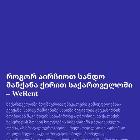
როგორ აირჩიოთ სანდო
მანქანა ქირით საქართველოში
– WeRent
საქართველოში მოგზაურობა უნიკალური გამოცდილებაა -
ქვეყანა, სადაც რამდენიმე საათში შეგიძლია კავკასიონის
მთებიდან შავი ზღვის სანაპიროზე აღმოჩნდე, ან ქალაქის
ხმაურიდან მთიანი სოფლების სიმშვიდეში გადაინაცვლო.
თუმცა, ამ მრავალფეროვნების სრულყოფილად შესაცნობად
აუცილებელია საკუთარი ავტომობილი, რომელიც
თავისუფლებას გაძლევს, მარშრუტი შენ განსაზღვრო და დრო