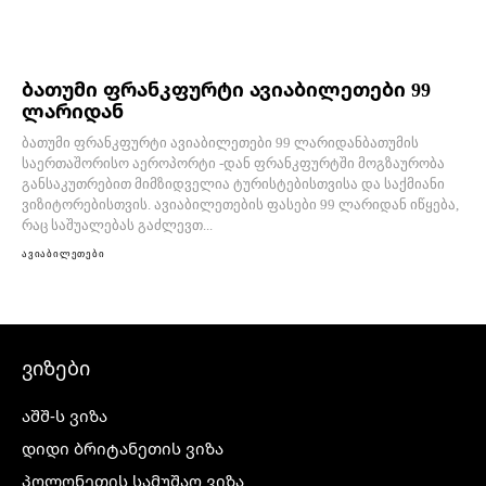
ბათუმი ფრანკფურტი ავიაბილეთები 99
ლარიდან
ბათუმი ფრანკფურტი ავიაბილეთები 99 ლარიდანბათუმის
საერთაშორისო აეროპორტი -დან ფრანკფურტში მოგზაურობა
განსაკუთრებით მიმზიდველია ტურისტებისთვისა და საქმიანი
ვიზიტორებისთვის. ავიაბილეთების ფასები 99 ლარიდან იწყება,
რაც საშუალებას გაძლევთ...
ავიაბილეთები
ვიზები
აშშ-ს ვიზა
დიდი ბრიტანეთის ვიზა
პოლონეთის სამუშაო ვიზა