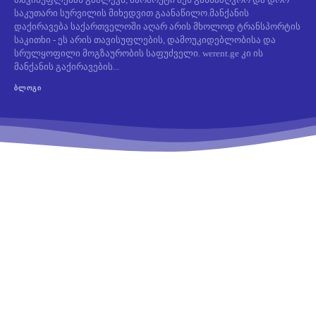
საკუთარი სურვილის მიხედვით გაანაწილო.მანქანის
დაქირავება საქართველოში აღარ არის მხოლოდ ტრანსპორტის
საკითხი - ეს არის თავისუფლების, დამოუკიდებლობისა და
სრულყოფილი მოგზაურობის საფუძველი. werent.ge კი ის
მანქანის გაქირავების...
ᲑᲚᲝᲒᲘ