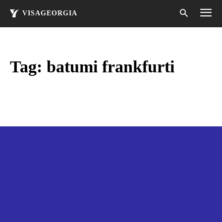
VISAGEORGIA
Tag:
batumi frankfurti