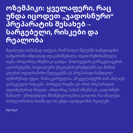
ოზემპიკი: ყველაფერი, რაც
უნდა იცოდეთ „ჯადოსნური“
პრეპარატის შესახებ –
სარგებელი, რისკები და
რეალობა
შეიძლება თამამად ითქვას, რომ ბოლო წლებში სამედიცინო
სამყაროში იშვიათად თუ გამოჩენილა ისეთი რეზონანსული
თემა, როგორიც ოზემპიკი გახდა. ჰოლივუდის ვარსკვლავების
აღიარებებმა, სოციალური ქსელების ტრენდებმა და წონის
კლების თვალსაჩინო შედეგებმა ეს პრეპარატი ნამდვილ
აღმოჩენად აქცია. რასაკვირველია, ამ ყველაფერს თან ახლავს
გარკვეული რისკები. პირველ რიგში, ეს არის პრეპარატის
თვითნებურად მიღება. ამიტომაც, სანამ ოზემპიკს „ჯადოსნურ
წამალს“ უწოდებდეთ, მნიშვნელოვანია გაიგოთ, რა იმალება
პოპულარობის მიღმა და რა უნდა იცოდეთ მის რეალურ...
ᲑᲚᲝᲒᲘ