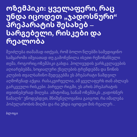
ოზემპიკი: ყველაფერი, რაც
უნდა იცოდეთ „ჯადოსნური“
პრეპარატის შესახებ –
სარგებელი, რისკები და
რეალობა
შეიძლება თამამად ითქვას, რომ ბოლო წლებში სამედიცინო
სამყაროში იშვიათად თუ გამოჩენილა ისეთი რეზონანსული
თემა, როგორიც ოზემპიკი გახდა. ჰოლივუდის ვარსკვლავების
აღიარებებმა, სოციალური ქსელების ტრენდებმა და წონის
კლების თვალსაჩინო შედეგებმა ეს პრეპარატი ნამდვილ
აღმოჩენად აქცია. რასაკვირველია, ამ ყველაფერს თან ახლავს
გარკვეული რისკები. პირველ რიგში, ეს არის პრეპარატის
თვითნებურად მიღება. ამიტომაც, სანამ ოზემპიკს „ჯადოსნურ
წამალს“ უწოდებდეთ, მნიშვნელოვანია გაიგოთ, რა იმალება
პოპულარობის მიღმა და რა უნდა იცოდეთ მის რეალურ...
ᲑᲚᲝᲒᲘ