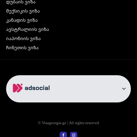
დუბაის ვიზა
მექსიკის ვიზა
კანადის ვიზა
ავსტრალიის ვიზა
იაპონიის ვიზა
ჩინეთის ვიზა
კორეის ვიზა
ინდოეთის ვიზა
ჩრდილოეთ ირლანდიის ვიზა
რუსეთის ვიზა
ავიაბილეთები
თბილისი სტამბოლი
თბილისი რომი
© Visageorgia.ge | All rights reserved
თბილისი ბაქო
თბილისი პრაღა