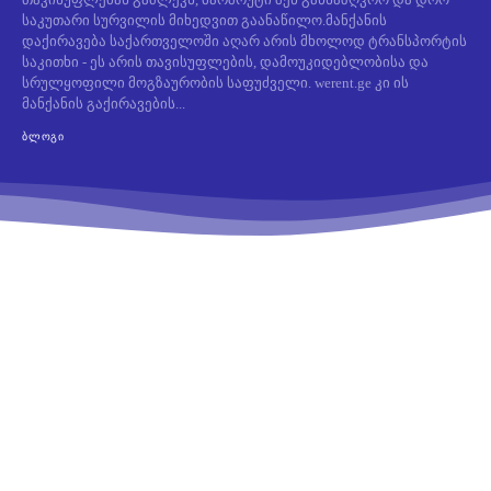
საკუთარი სურვილის მიხედვით გაანაწილო.მანქანის
დაქირავება საქართველოში აღარ არის მხოლოდ ტრანსპორტის
საკითხი - ეს არის თავისუფლების, დამოუკიდებლობისა და
სრულყოფილი მოგზაურობის საფუძველი. werent.ge კი ის
მანქანის გაქირავების...
ᲑᲚᲝᲒᲘ