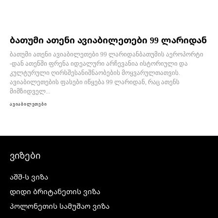
ბათუმი ათენი ავიაბილეთები 99 ლარიდან
ბათუმი ათენი ავიაბილეთები 99 ლარიდანბათუმის აეროპორტი
-დან ათენში ფრენა იდეალური არჩევანია ისტორიული და
კულტურული ღირსშესანიშნაობების მოყვარულთათვის.
ავიაბილეთების ფასები იწყება 99 ლარიდან, რაც ათენს
მიმზიდველ...
ავიაბილეთები
ვიზები
აშშ-ს ვიზა
დიდი ბრიტანეთის ვიზა
პოლონეთის სამუშაო ვიზა