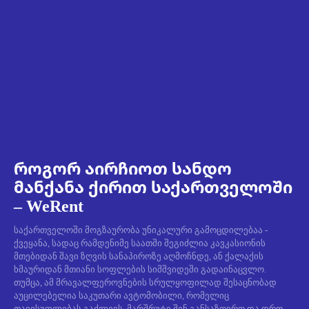
როგორ აირჩიოთ სანდო
მანქანა ქირით საქართველოში
– WeRent
საქართველოში მოგზაურობა უნიკალური გამოცდილებაა -
ქვეყანა, სადაც რამდენიმე საათში შეგიძლია კავკასიონის
მთებიდან შავი ზღვის სანაპიროზე აღმოჩნდე, ან ქალაქის
ხმაურიდან მთიანი სოფლების სიმშვიდეში გადაინაცვლო.
თუმცა, ამ მრავალფეროვნების სრულყოფილად შესაცნობად
აუცილებელია საკუთარი ავტომობილი, რომელიც
თავისუფლებას გაძლევს, მარშრუტი შენ განსაზღვრო და დრო