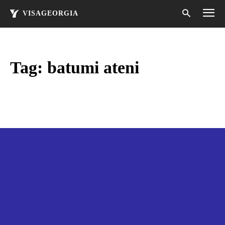
VISAGEORGIA
Tag:
batumi ateni