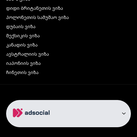
დიდი ბრიტანეთის ვიზა
პოლონეთის სამუშაო ვიზა
დუბაის ვიზა
მექსიკის ვიზა
კანადის ვიზა
ავსტრალიის ვიზა
იაპონიის ვიზა
ჩინეთის ვიზა
კორეის ვიზა
ინდოეთის ვიზა
ჩრდილოეთ ირლანდიის ვიზა
რუსეთის ვიზა
ავიაბილეთები
თბილისი სტამბოლი