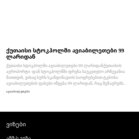
ქუთაისი სტოკჰოლმი ავიაბილეთები 99
ლარიდან
ქუთაისი სტოკჰოლმი ავიაბილეთები 99 ლარიდანქუთაისის
აეროპორტი -დან სტოკჰოლმში ფრენა საუკეთესო არჩევანია
მათთვის, ვისაც სურს სკანდინავიის საოცრებებით ტკბობა.
ავიაბილეთების ფასები იწყება 99 ლარიდან, რაც მგზავრებს...
ავიაბილეთები
ვიზები
აშშ-ს ვიზა