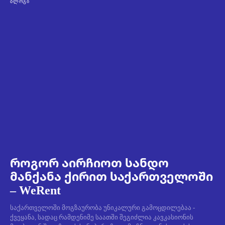
ᲑᲚᲝᲒᲘ
როგორ აირჩიოთ სანდო
მანქანა ქირით საქართველოში
– WeRent
საქართველოში მოგზაურობა უნიკალური გამოცდილებაა -
ქვეყანა, სადაც რამდენიმე საათში შეგიძლია კავკასიონის