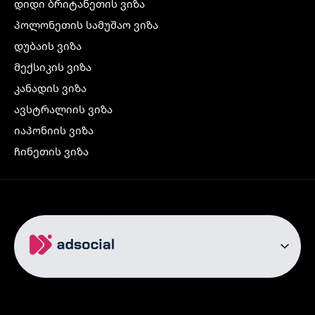
დიდი ბრიტანეთის ვიზა
პოლონეთის სამუშაო ვიზა
დუბაის ვიზა
მექსიკის ვიზა
კანადის ვიზა
ავსტრალიის ვიზა
იაპონიის ვიზა
ჩინეთის ვიზა
კორეის ვიზა
ინდოეთის ვიზა
ჩრდილოეთ ირლანდიის ვიზა
რუსეთის ვიზა
ავიაბილეთები
თბილისი სტამბოლი
თბილისი რომი