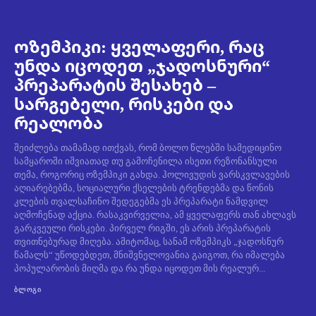
ოზემპიკი: ყველაფერი, რაც
უნდა იცოდეთ „ჯადოსნური“
პრეპარატის შესახებ –
სარგებელი, რისკები და
რეალობა
შეიძლება თამამად ითქვას, რომ ბოლო წლებში სამედიცინო
სამყაროში იშვიათად თუ გამოჩენილა ისეთი რეზონანსული
თემა, როგორიც ოზემპიკი გახდა. ჰოლივუდის ვარსკვლავების
აღიარებებმა, სოციალური ქსელების ტრენდებმა და წონის
კლების თვალსაჩინო შედეგებმა ეს პრეპარატი ნამდვილ
აღმოჩენად აქცია. რასაკვირველია, ამ ყველაფერს თან ახლავს
გარკვეული რისკები. პირველ რიგში, ეს არის პრეპარატის
თვითნებურად მიღება. ამიტომაც, სანამ ოზემპიკს „ჯადოსნურ
წამალს“ უწოდებდეთ, მნიშვნელოვანია გაიგოთ, რა იმალება
პოპულარობის მიღმა და რა უნდა იცოდეთ მის რეალურ...
ᲑᲚᲝᲒᲘ