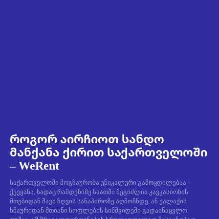
როგორ აირჩიოთ სანდო
მანქანა ქირით საქართველოში
– WeRent
საქართველოში მოგზაურობა უნიკალური გამოცდილებაა -
ქვეყანა, სადაც რამდენიმე საათში შეგიძლია კავკასიონის
მთებიდან შავი ზღვის სანაპიროზე აღმოჩნდე, ან ქალაქის
ხმაურიდან მთიანი სოფლების სიმშვიდეში გადაინაცვლო.