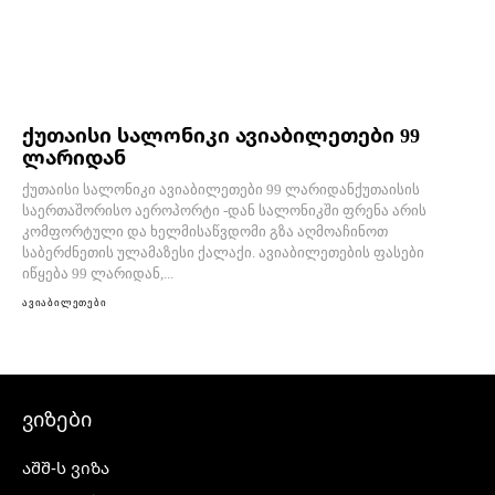
ქუთაისი სალონიკი ავიაბილეთები 99
ლარიდან
ქუთაისი სალონიკი ავიაბილეთები 99 ლარიდანქუთაისის
საერთაშორისო აეროპორტი -დან სალონიკში ფრენა არის
კომფორტული და ხელმისაწვდომი გზა აღმოაჩინოთ
საბერძნეთის ულამაზესი ქალაქი. ავიაბილეთების ფასები
იწყება 99 ლარიდან,...
ავიაბილეთები
ვიზები
აშშ-ს ვიზა