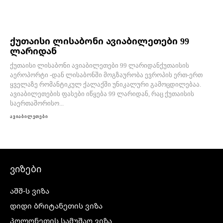
ქუთაისი ლისაბონი ავიაბილეთები 99
ლარიდან
ქუთაისი ლისაბონი ავიაბილეთები 99 ლარიდანქუთაისის
აეროპორტი -დან ლისაბონში მოგზაურობა ევროპის ერთ-ერთ
ყველაზე რომანტიკულ ქალაქში უნიკალური გამოცდილებაა.
ავიაბილეთების ფასები იწყება 99 ლარიდან, რაც ქუთაისის
საერთაშორისო...
ავიაბილეთები
ვიზები
აშშ-ს ვიზა
დიდი ბრიტანეთის ვიზა
პოლონეთის სამუშაო ვიზა