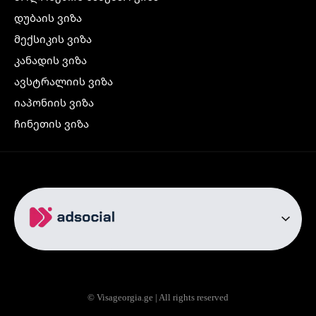
დუბაის ვიზა
მექსიკის ვიზა
კანადის ვიზა
ავსტრალიის ვიზა
იაპონიის ვიზა
ჩინეთის ვიზა
კორეის ვიზა
ინდოეთის ვიზა
ჩრდილოეთ ირლანდიის ვიზა
რუსეთის ვიზა
ავიაბილეთები
თბილისი სტამბოლი
თბილისი რომი
© Visageorgia.ge | All rights reserved
თბილისი ბაქო