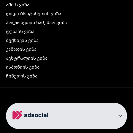
აშშ-ს ვიზა
დიდი ბრიტანეთის ვიზა
პოლონეთის სამუშაო ვიზა
დუბაის ვიზა
მექსიკის ვიზა
კანადის ვიზა
ავსტრალიის ვიზა
იაპონიის ვიზა
ჩინეთის ვიზა
კორეის ვიზა
ინდოეთის ვიზა
ჩრდილოეთ ირლანდიის ვიზა
რუსეთის ვიზა
ავიაბილეთები