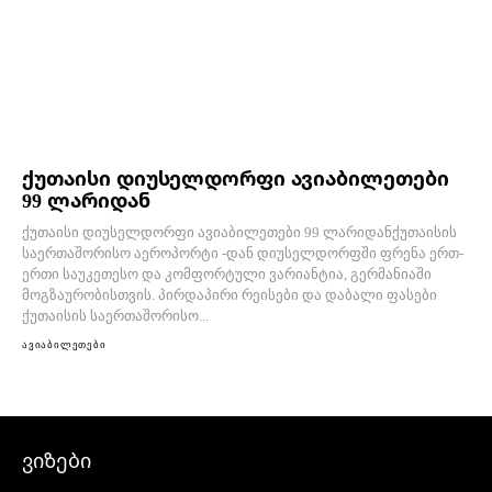
ქუთაისი დიუსელდორფი ავიაბილეთები
99 ლარიდან
ქუთაისი დიუსელდორფი ავიაბილეთები 99 ლარიდანქუთაისის
საერთაშორისო აეროპორტი -დან დიუსელდორფში ფრენა ერთ-
ერთი საუკეთესო და კომფორტული ვარიანტია, გერმანიაში
მოგზაურობისთვის. პირდაპირი რეისები და დაბალი ფასები
ქუთაისის საერთაშორისო...
ავიაბილეთები
ვიზები