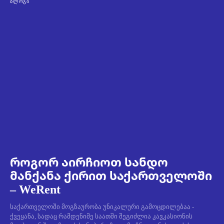
ᲑᲚᲝᲒᲘ
როგორ აირჩიოთ სანდო
მანქანა ქირით საქართველოში
– WeRent
საქართველოში მოგზაურობა უნიკალური გამოცდილებაა -
ქვეყანა, სადაც რამდენიმე საათში შეგიძლია კავკასიონის