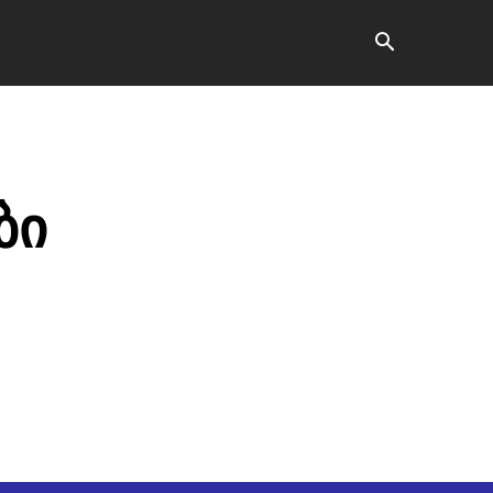
ვანე ბარათი
კონტაქტი
მეტი
ბი