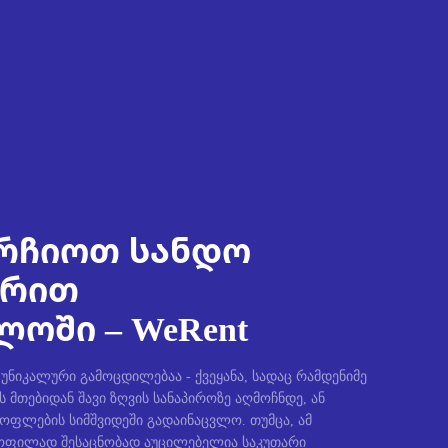
რჩიოთ სანდო
ირით
ოში – WeRent
ნიკალური გამოცდილებაა - ქვეყანა, სადაც რამდენიმე
ს მთებიდან შავი ზღვის სანაპიროზე აღმოჩნდე, ან
სოფლების სიმშვიდეში გადაინაცვლო. თუმცა, ამ
ფილად შესაცნობად აუცილებელია საკუთარი