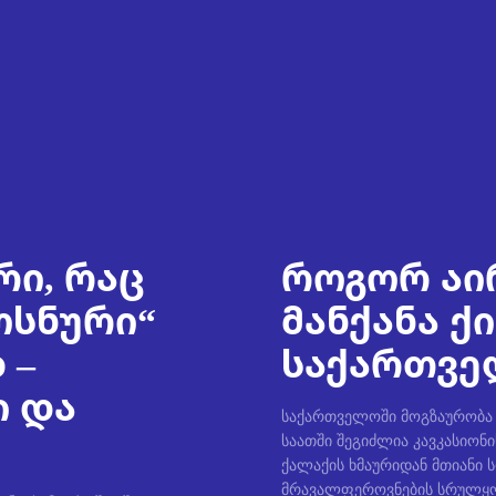
რი, რაც
როგორ აი
ოსნური“
მანქანა ქ
 –
საქართველ
ი და
საქართველოში მოგზაურობა უ
საათში შეგიძლია კავკასიონი
ქალაქის ხმაურიდან მთიანი 
მრავალფეროვნების სრულყო