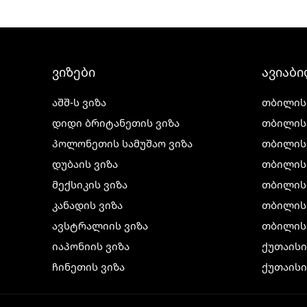
ვიზები
ავიაბ
აშშ-ს ვიზა
თბილის
დიდი ბრიტანეთის ვიზა
თბილის
პოლონეთის სამუშაო ვიზა
თბილის
დუბაის ვიზა
თბილის
მექსიკის ვიზა
თბილის
კანადის ვიზა
თბილისი
ავსტრალიის ვიზა
თბილის
იაპონიის ვიზა
ქუთაის
ჩინეთის ვიზა
ქუთაისი
კორეის ვიზა
ქუთაისი