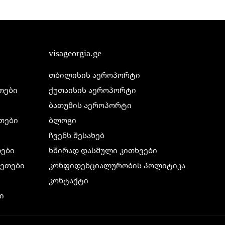
visageorgia.ge
თბილისის აეროპორტი
ეთები
ქუთაისის აეროპორტი
ბათუმის აეროპორტი
ეთები
ბლოგი
ჩვენს შესახებ
თები
ხშირად დასმული კითხვები
ილეთები
კონფიდენციალურობის პოლიტიკა
კონტაქტი
ი
ი