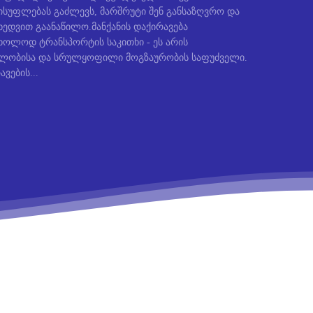
სუფლებას გაძლევს, მარშრუტი შენ განსაზღვრო და
ედვით გაანაწილო.მანქანის დაქირავება
ხოლოდ ტრანსპორტის საკითხი - ეს არის
ბლობისა და სრულყოფილი მოგზაურობის საფუძველი.
ავების...