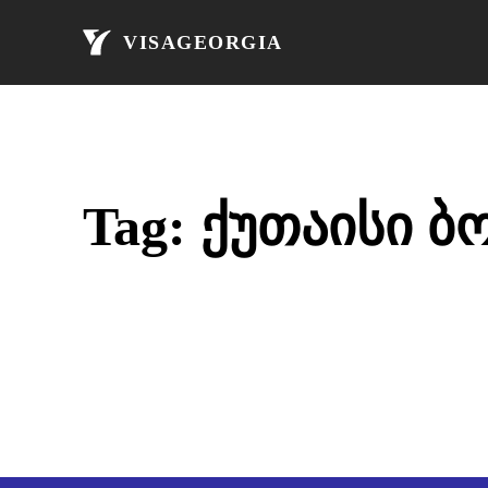
მთავარი
ავი
VISAGEORGIA
Tag:
ქუთაისი ბ