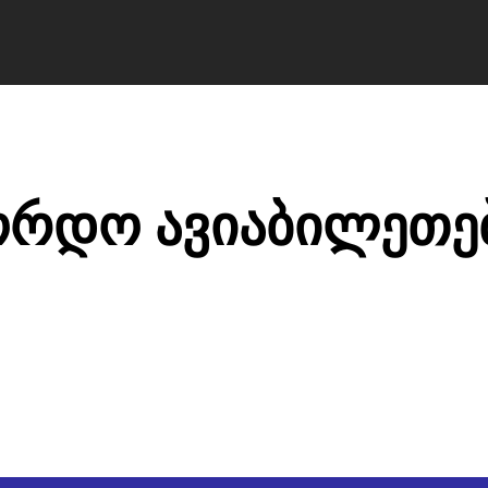
ა ბილეთები avia.ge
ვიზები
ბლოგი
მწ
ორდო ავიაბილეთე