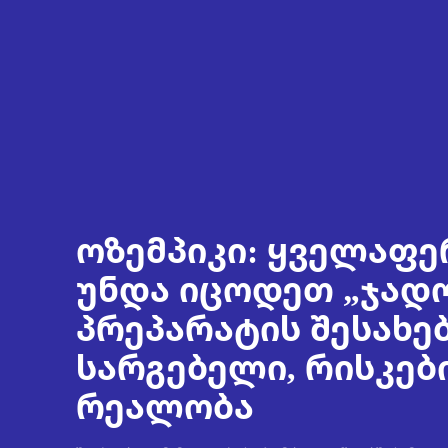
ოზემპიკი: ყველაფე
უნდა იცოდეთ „ჯად
პრეპარატის შესახებ
სარგებელი, რისკებ
რეალობა