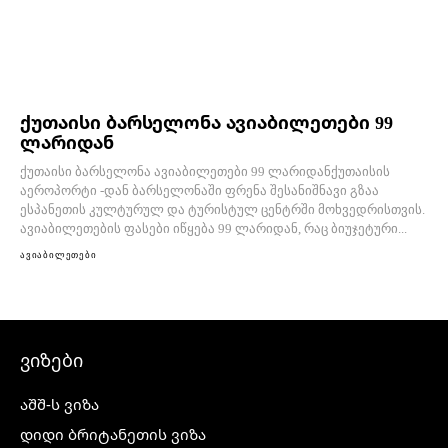
ქუთაისი ბარსელონა ავიაბილეთები 99
ლარიდან
ქუთაისი ბარსელონა ავიაბილეთები 99 ლარიდანქუთაისის
აეროპორტი -დან ბარსელონაში ფრენა შესანიშნავი გზაა
ესპანეთის კულტურულ და ტურისტულ ცენტრში მოხვედრისთვის.
ავიაბილეთების ფასები იწყება 99 ლარიდან, რაც ბიუჯეტური...
ავიაბილეთები
ვიზები
აშშ-ს ვიზა
დიდი ბრიტანეთის ვიზა