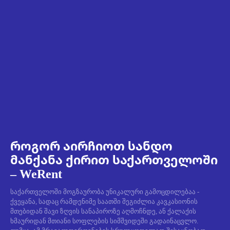
როგორ აირჩიოთ სანდო
მანქანა ქირით საქართველოში
– WeRent
საქართველოში მოგზაურობა უნიკალური გამოცდილებაა -
ქვეყანა, სადაც რამდენიმე საათში შეგიძლია კავკასიონის
მთებიდან შავი ზღვის სანაპიროზე აღმოჩნდე, ან ქალაქის
ხმაურიდან მთიანი სოფლების სიმშვიდეში გადაინაცვლო.