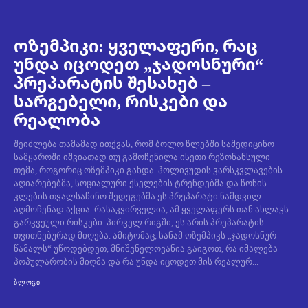
ოზემპიკი: ყველაფერი, რაც
უნდა იცოდეთ „ჯადოსნური“
პრეპარატის შესახებ –
სარგებელი, რისკები და
რეალობა
შეიძლება თამამად ითქვას, რომ ბოლო წლებში სამედიცინო
სამყაროში იშვიათად თუ გამოჩენილა ისეთი რეზონანსული
თემა, როგორიც ოზემპიკი გახდა. ჰოლივუდის ვარსკვლავების
აღიარებებმა, სოციალური ქსელების ტრენდებმა და წონის
კლების თვალსაჩინო შედეგებმა ეს პრეპარატი ნამდვილ
აღმოჩენად აქცია. რასაკვირველია, ამ ყველაფერს თან ახლავს
გარკვეული რისკები. პირველ რიგში, ეს არის პრეპარატის
თვითნებურად მიღება. ამიტომაც, სანამ ოზემპიკს „ჯადოსნურ
წამალს“ უწოდებდეთ, მნიშვნელოვანია გაიგოთ, რა იმალება
პოპულარობის მიღმა და რა უნდა იცოდეთ მის რეალურ...
ᲑᲚᲝᲒᲘ