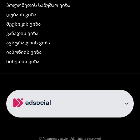
პოლონეთის სამუშაო ვიზა
დუბაის ვიზა
მექსიკის ვიზა
კანადის ვიზა
ავსტრალიის ვიზა
იაპონიის ვიზა
ჩინეთის ვიზა
კორეის ვიზა
ინდოეთის ვიზა
ჩრდილოეთ ირლანდიის ვიზა
რუსეთის ვიზა
ავიაბილეთები
თბილისი სტამბოლი
თბილისი რომი
© Visageorgia.ge | All rights reserved