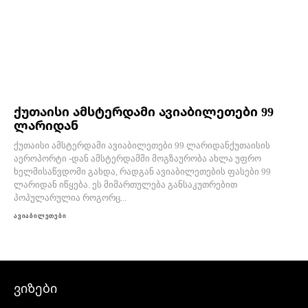
ქუთაისი ამსტერდამი ავიაბილეთები 99
ლარიდან
ქუთაისი ამსტერდამი ავიაბილეთები 99 ლარიდანქუთაისის
აეროპორტი -დან ამსტერდამში მოგზაურობა ახლა უფრო
ხელმისაწვდომი გახდა, რადგან ავიაბილეთების ფასები 99
ლარიდან იწყება. ეს მიმართულება განსაკუთრებით
პოპულარულია როგორც...
ავიაბილეთები
ვიზები