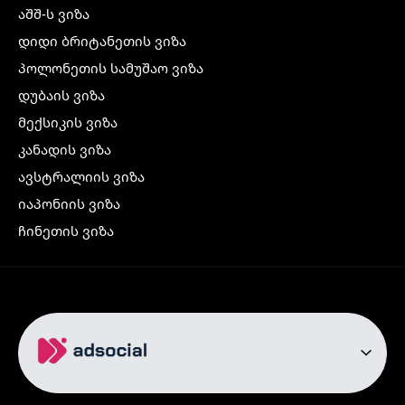
აშშ-ს ვიზა
დიდი ბრიტანეთის ვიზა
პოლონეთის სამუშაო ვიზა
დუბაის ვიზა
მექსიკის ვიზა
კანადის ვიზა
ავსტრალიის ვიზა
იაპონიის ვიზა
ჩინეთის ვიზა
კორეის ვიზა
ინდოეთის ვიზა
ჩრდილოეთ ირლანდიის ვიზა
რუსეთის ვიზა
ავიაბილეთები