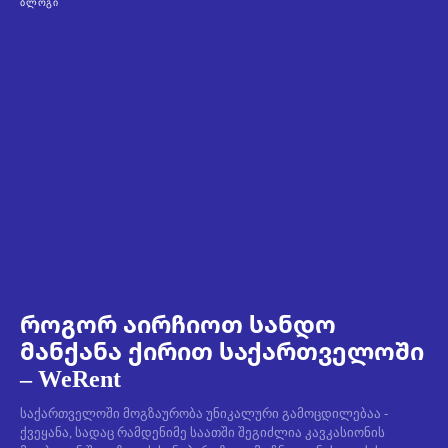
ᲑᲚᲝᲒᲘ
როგორ აირჩიოთ სანდო
მანქანა ქირით საქართველოში
– WeRent
საქართველოში მოგზაურობა უნიკალური გამოცდილებაა -
ქვეყანა, სადაც რამდენიმე საათში შეგიძლია კავკასიონის