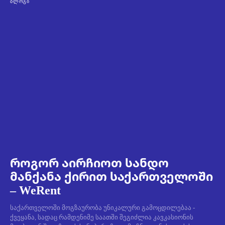
ᲑᲚᲝᲒᲘ
როგორ აირჩიოთ სანდო
მანქანა ქირით საქართველოში
– WeRent
საქართველოში მოგზაურობა უნიკალური გამოცდილებაა -
ქვეყანა, სადაც რამდენიმე საათში შეგიძლია კავკასიონის