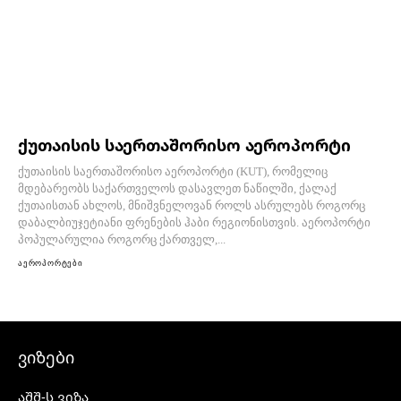
ქუთაისის საერთაშორისო აეროპორტი
ქუთაისის საერთაშორისო აეროპორტი (KUT), რომელიც
მდებარეობს საქართველოს დასავლეთ ნაწილში, ქალაქ
ქუთაისთან ახლოს, მნიშვნელოვან როლს ასრულებს როგორც
დაბალბიუჯეტიანი ფრენების ჰაბი რეგიონისთვის. აეროპორტი
პოპულარულია როგორც ქართველ,...
აეროპორტები
ვიზები
აშშ-ს ვიზა