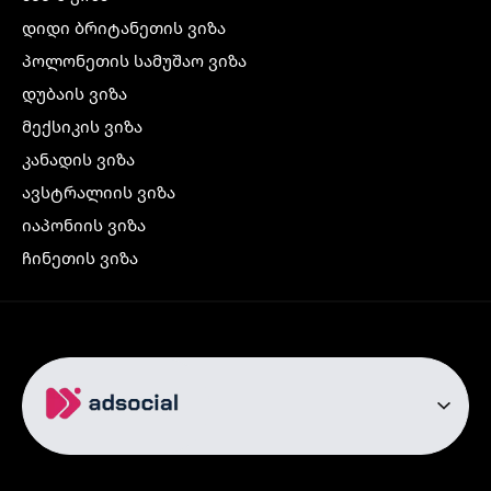
დიდი ბრიტანეთის ვიზა
პოლონეთის სამუშაო ვიზა
დუბაის ვიზა
მექსიკის ვიზა
კანადის ვიზა
ავსტრალიის ვიზა
იაპონიის ვიზა
ჩინეთის ვიზა
კორეის ვიზა
ინდოეთის ვიზა
ჩრდილოეთ ირლანდიის ვიზა
რუსეთის ვიზა
ავიაბილეთები
თბილისი სტამბოლი