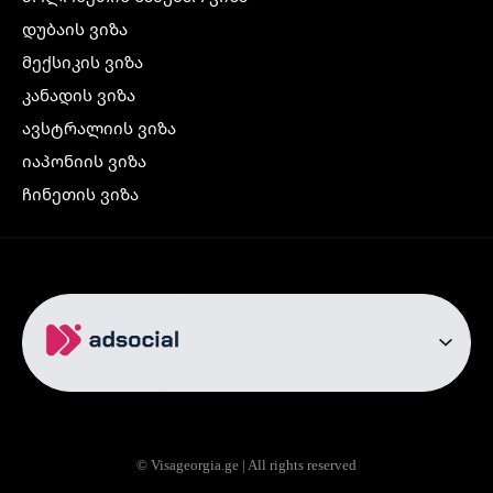
დუბაის ვიზა
მექსიკის ვიზა
კანადის ვიზა
ავსტრალიის ვიზა
იაპონიის ვიზა
ჩინეთის ვიზა
კორეის ვიზა
ინდოეთის ვიზა
ჩრდილოეთ ირლანდიის ვიზა
რუსეთის ვიზა
ავიაბილეთები
თბილისი სტამბოლი
თბილისი რომი
© Visageorgia.ge | All rights reserved
თბილისი ბაქო