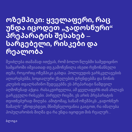
ოზემპიკი: ყველაფერი, რაც
უნდა იცოდეთ „ჯადოსნური“
პრეპარატის შესახებ –
სარგებელი, რისკები და
რეალობა
შეიძლება თამამად ითქვას, რომ ბოლო წლებში სამედიცინო
სამყაროში იშვიათად თუ გამოჩენილა ისეთი რეზონანსული
თემა, როგორიც ოზემპიკი გახდა. ჰოლივუდის ვარსკვლავების
აღიარებებმა, სოციალური ქსელების ტრენდებმა და წონის
კლების თვალსაჩინო შედეგებმა ეს პრეპარატი ნამდვილ
აღმოჩენად აქცია. რასაკვირველია, ამ ყველაფერს თან ახლავს
გარკვეული რისკები. პირველ რიგში, ეს არის პრეპარატის
თვითნებურად მიღება. ამიტომაც, სანამ ოზემპიკს „ჯადოსნურ
წამალს“ უწოდებდეთ, მნიშვნელოვანია გაიგოთ, რა იმალება
პოპულარობის მიღმა და რა უნდა იცოდეთ მის რეალურ...
ᲑᲚᲝᲒᲘ