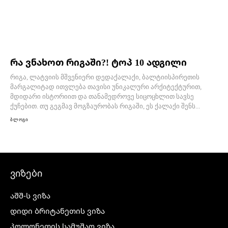
რა ვნახოთ რიგაში?! ტოპ 10 ადგილი
რიგა, ლატვიის მშვენიერი დედაქალაქი, ბალტიისპირეთის
მარგალიტად ითვლება თავისი უნიკალური არქიტექტურით,
მდიდარი ისტორიით და თანამედროვე სიცოცხლით სავსე
ქუჩებით. თუ გეგმავ მოგზაურობას რიგაში, ეს ქალაქი შენს...
ბლოგი
ვიზები
აშშ-ს ვიზა
დიდი ბრიტანეთის ვიზა
პოლონეთის სამუშაო ვიზა