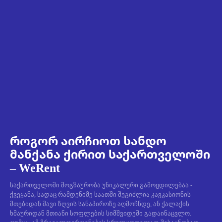
როგორ აირჩიოთ სანდო
მანქანა ქირით საქართველოში
– WeRent
საქართველოში მოგზაურობა უნიკალური გამოცდილებაა -
ქვეყანა, სადაც რამდენიმე საათში შეგიძლია კავკასიონის
მთებიდან შავი ზღვის სანაპიროზე აღმოჩნდე, ან ქალაქის
ხმაურიდან მთიანი სოფლების სიმშვიდეში გადაინაცვლო.