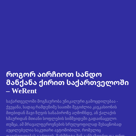
როგორ აირჩიოთ სანდო
მანქანა ქირით საქართველოში
– WeRent
საქართველოში მოგზაურობა უნიკალური გამოცდილებაა -
ქვეყანა, სადაც რამდენიმე საათში შეგიძლია კავკასიონის
მთებიდან შავი ზღვის სანაპიროზე აღმოჩნდე, ან ქალაქის
ხმაურიდან მთიანი სოფლების სიმშვიდეში გადაინაცვლო.
თუმცა, ამ მრავალფეროვნების სრულყოფილად შესაცნობად
აუცილებელია საკუთარი ავტომობილი, რომელიც
თავისუფლებას გაძლევს, მარშრუტი შენ განსაზღვრო და დრო