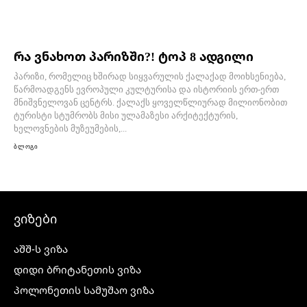
რა ვნახოთ პარიზში?! ტოპ 8 ადგილი
პარიზი, რომელიც ხშირად სიყვარულის ქალაქად მოიხსენიება,
წარმოადგენს ევროპული კულტურისა და ისტორიის ერთ-ერთ
მნიშვნელოვან ცენტრს. ქალაქს ყოველწლიურად მილიონობით
ტურისტი სტუმრობს მისი ულამაზესი არქიტექტურის,
ხელოვნების მუზეუმების,...
ბლოგი
ვიზები
აშშ-ს ვიზა
დიდი ბრიტანეთის ვიზა
პოლონეთის სამუშაო ვიზა