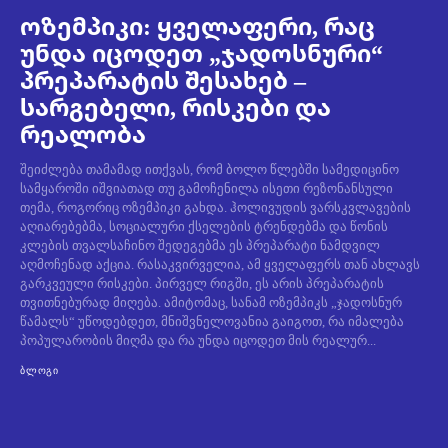
ოზემპიკი: ყველაფერი, რაც
უნდა იცოდეთ „ჯადოსნური“
პრეპარატის შესახებ –
სარგებელი, რისკები და
რეალობა
შეიძლება თამამად ითქვას, რომ ბოლო წლებში სამედიცინო
სამყაროში იშვიათად თუ გამოჩენილა ისეთი რეზონანსული
თემა, როგორიც ოზემპიკი გახდა. ჰოლივუდის ვარსკვლავების
აღიარებებმა, სოციალური ქსელების ტრენდებმა და წონის
კლების თვალსაჩინო შედეგებმა ეს პრეპარატი ნამდვილ
აღმოჩენად აქცია. რასაკვირველია, ამ ყველაფერს თან ახლავს
გარკვეული რისკები. პირველ რიგში, ეს არის პრეპარატის
თვითნებურად მიღება. ამიტომაც, სანამ ოზემპიკს „ჯადოსნურ
წამალს“ უწოდებდეთ, მნიშვნელოვანია გაიგოთ, რა იმალება
პოპულარობის მიღმა და რა უნდა იცოდეთ მის რეალურ...
ᲑᲚᲝᲒᲘ