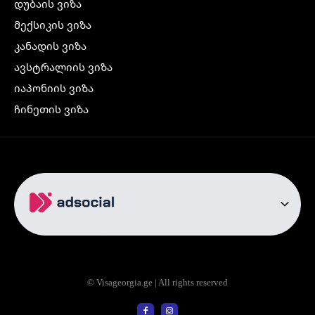
დუბაის ვიზა
მექსიკის ვიზა
კანადის ვიზა
ავსტრალიის ვიზა
იაპონიის ვიზა
ჩინეთის ვიზა
კორეის ვიზა
ინდოეთის ვიზა
ჩრდილოეთ ირლანდიის ვიზა
რუსეთის ვიზა
ავიაბილეთები
თბილისი სტამბოლი
თბილისი რომი
© Visageorgia.ge | All rights reserved
თბილისი ბაქო
თბილისი პრაღა