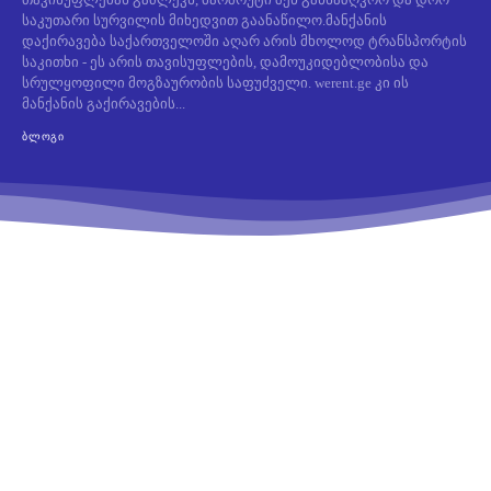
საკუთარი სურვილის მიხედვით გაანაწილო.მანქანის
დაქირავება საქართველოში აღარ არის მხოლოდ ტრანსპორტის
საკითხი - ეს არის თავისუფლების, დამოუკიდებლობისა და
სრულყოფილი მოგზაურობის საფუძველი. werent.ge კი ის
მანქანის გაქირავების...
ᲑᲚᲝᲒᲘ