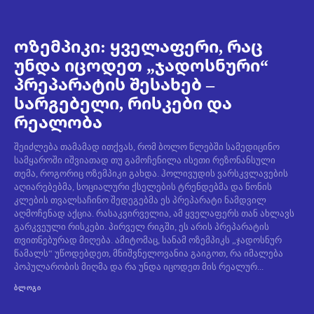
ოზემპიკი: ყველაფერი, რაც
უნდა იცოდეთ „ჯადოსნური“
პრეპარატის შესახებ –
სარგებელი, რისკები და
რეალობა
შეიძლება თამამად ითქვას, რომ ბოლო წლებში სამედიცინო
სამყაროში იშვიათად თუ გამოჩენილა ისეთი რეზონანსული
თემა, როგორიც ოზემპიკი გახდა. ჰოლივუდის ვარსკვლავების
აღიარებებმა, სოციალური ქსელების ტრენდებმა და წონის
კლების თვალსაჩინო შედეგებმა ეს პრეპარატი ნამდვილ
აღმოჩენად აქცია. რასაკვირველია, ამ ყველაფერს თან ახლავს
გარკვეული რისკები. პირველ რიგში, ეს არის პრეპარატის
თვითნებურად მიღება. ამიტომაც, სანამ ოზემპიკს „ჯადოსნურ
წამალს“ უწოდებდეთ, მნიშვნელოვანია გაიგოთ, რა იმალება
პოპულარობის მიღმა და რა უნდა იცოდეთ მის რეალურ...
ᲑᲚᲝᲒᲘ