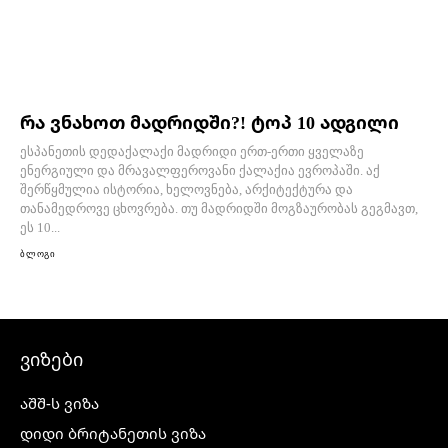
რა ვნახოთ მადრიდში?! ტოპ 10 ადგილი
ესპანეთის დედაქალაქი მადრიდი ერთ-ერთი ყველაზე
ენერგიული და მრავალფეროვანი ქალაქია ევროპაში. აქ
შერწყმულია ისტორია, ხელოვნება, არქიტექტურა და
თანამედროვე ცხოვრება. თუ მადრიდში მოგზაურობას გეგმავთ,
ეს 10...
ბლოგი
ვიზები
აშშ-ს ვიზა
დიდი ბრიტანეთის ვიზა