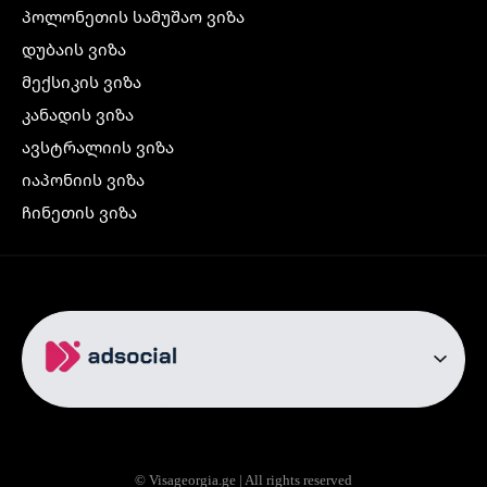
პოლონეთის სამუშაო ვიზა
დუბაის ვიზა
მექსიკის ვიზა
კანადის ვიზა
ავსტრალიის ვიზა
იაპონიის ვიზა
ჩინეთის ვიზა
კორეის ვიზა
ინდოეთის ვიზა
ჩრდილოეთ ირლანდიის ვიზა
რუსეთის ვიზა
ავიაბილეთები
თბილისი სტამბოლი
თბილისი რომი
© Visageorgia.ge | All rights reserved