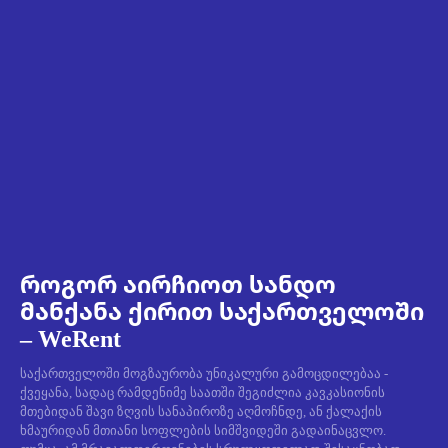
როგორ აირჩიოთ სანდო
მანქანა ქირით საქართველოში
– WeRent
საქართველოში მოგზაურობა უნიკალური გამოცდილებაა -
ქვეყანა, სადაც რამდენიმე საათში შეგიძლია კავკასიონის
მთებიდან შავი ზღვის სანაპიროზე აღმოჩნდე, ან ქალაქის
ხმაურიდან მთიანი სოფლების სიმშვიდეში გადაინაცვლო.