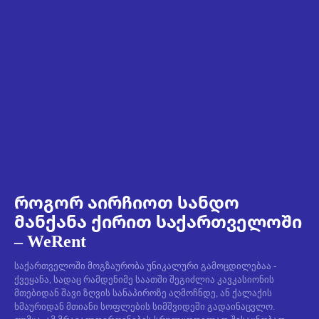
როგორ აირჩიოთ სანდო
მანქანა ქირით საქართველოში
– WeRent
საქართველოში მოგზაურობა უნიკალური გამოცდილებაა -
ქვეყანა, სადაც რამდენიმე საათში შეგიძლია კავკასიონის
მთებიდან შავი ზღვის სანაპიროზე აღმოჩნდე, ან ქალაქის
ხმაურიდან მთიანი სოფლების სიმშვიდეში გადაინაცვლო.