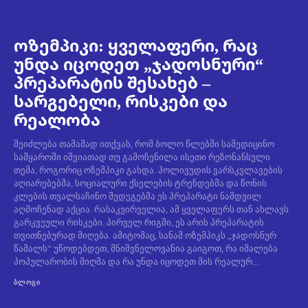
ოზემპიკი: ყველაფერი, რაც
უნდა იცოდეთ „ჯადოსნური“
პრეპარატის შესახებ –
სარგებელი, რისკები და
რეალობა
შეიძლება თამამად ითქვას, რომ ბოლო წლებში სამედიცინო
სამყაროში იშვიათად თუ გამოჩენილა ისეთი რეზონანსული
თემა, როგორიც ოზემპიკი გახდა. ჰოლივუდის ვარსკვლავების
აღიარებებმა, სოციალური ქსელების ტრენდებმა და წონის
კლების თვალსაჩინო შედეგებმა ეს პრეპარატი ნამდვილ
აღმოჩენად აქცია. რასაკვირველია, ამ ყველაფერს თან ახლავს
გარკვეული რისკები. პირველ რიგში, ეს არის პრეპარატის
თვითნებურად მიღება. ამიტომაც, სანამ ოზემპიკს „ჯადოსნურ
წამალს“ უწოდებდეთ, მნიშვნელოვანია გაიგოთ, რა იმალება
პოპულარობის მიღმა და რა უნდა იცოდეთ მის რეალურ...
ᲑᲚᲝᲒᲘ