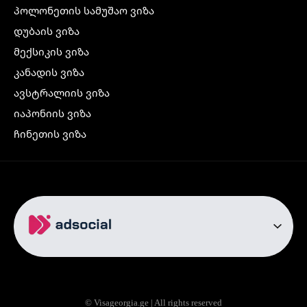
პოლონეთის სამუშაო ვიზა
დუბაის ვიზა
მექსიკის ვიზა
კანადის ვიზა
ავსტრალიის ვიზა
იაპონიის ვიზა
ჩინეთის ვიზა
კორეის ვიზა
ინდოეთის ვიზა
ჩრდილოეთ ირლანდიის ვიზა
რუსეთის ვიზა
ავიაბილეთები
თბილისი სტამბოლი
თბილისი რომი
© Visageorgia.ge | All rights reserved