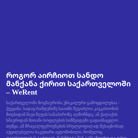
როგორ აირჩიოთ სანდო
მანქანა ქირით საქართველოში
– WeRent
საქართველოში მოგზაურობა უნიკალური გამოცდილებაა -
ქვეყანა, სადაც რამდენიმე საათში შეგიძლია კავკასიონის
მთებიდან შავი ზღვის სანაპიროზე აღმოჩნდე, ან ქალაქის
ხმაურიდან მთიანი სოფლების სიმშვიდეში გადაინაცვლო.
თუმცა, ამ მრავალფეროვნების სრულყოფილად შესაცნობად
აუცილებელია საკუთარი ავტომობილი, რომელიც
თავისუფლებას გაძლევს, მარშრუტი შენ განსაზღვრო და დრო