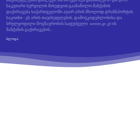
საკუთარი სურვილის მიხედვით გაანაწილო.მანქანის
დაქირავება საქართველოში აღარ არის მხოლოდ ტრანსპორტის
საკითხი - ეს არის თავისუფლების, დამოუკიდებლობისა და
სრულყოფილი მოგზაურობის საფუძველი. werent.ge კი ის
მანქანის გაქირავების...
ᲑᲚᲝᲒᲘ