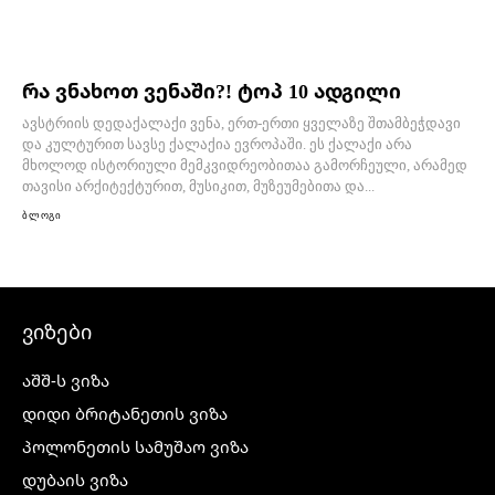
რა ვნახოთ ვენაში?! ტოპ 10 ადგილი
ავსტრიის დედაქალაქი ვენა, ერთ-ერთი ყველაზე შთამბეჭდავი
და კულტურით სავსე ქალაქია ევროპაში. ეს ქალაქი არა
მხოლოდ ისტორიული მემკვიდრეობითაა გამორჩეული, არამედ
თავისი არქიტექტურით, მუსიკით, მუზეუმებითა და...
ბლოგი
ვიზები
აშშ-ს ვიზა
დიდი ბრიტანეთის ვიზა
პოლონეთის სამუშაო ვიზა
დუბაის ვიზა