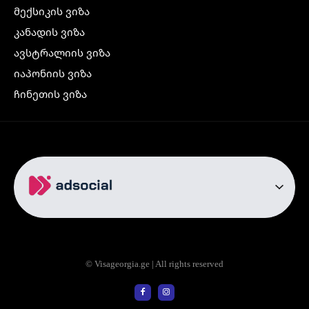
მექსიკის ვიზა
კანადის ვიზა
ავსტრალიის ვიზა
იაპონიის ვიზა
ჩინეთის ვიზა
კორეის ვიზა
ინდოეთის ვიზა
ჩრდილოეთ ირლანდიის ვიზა
რუსეთის ვიზა
ავიაბილეთები
თბილისი სტამბოლი
თბილისი რომი
© Visageorgia.ge | All rights reserved
თბილისი ბაქო
თბილისი პრაღა