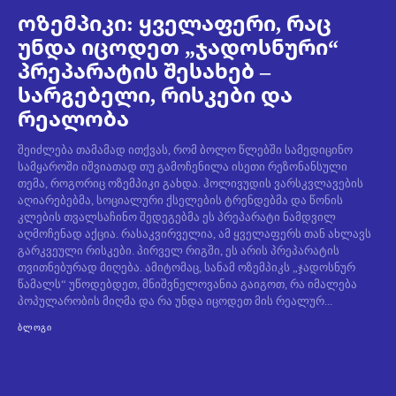
ოზემპიკი: ყველაფერი, რაც
უნდა იცოდეთ „ჯადოსნური“
პრეპარატის შესახებ –
სარგებელი, რისკები და
რეალობა
შეიძლება თამამად ითქვას, რომ ბოლო წლებში სამედიცინო
სამყაროში იშვიათად თუ გამოჩენილა ისეთი რეზონანსული
თემა, როგორიც ოზემპიკი გახდა. ჰოლივუდის ვარსკვლავების
აღიარებებმა, სოციალური ქსელების ტრენდებმა და წონის
კლების თვალსაჩინო შედეგებმა ეს პრეპარატი ნამდვილ
აღმოჩენად აქცია. რასაკვირველია, ამ ყველაფერს თან ახლავს
გარკვეული რისკები. პირველ რიგში, ეს არის პრეპარატის
თვითნებურად მიღება. ამიტომაც, სანამ ოზემპიკს „ჯადოსნურ
წამალს“ უწოდებდეთ, მნიშვნელოვანია გაიგოთ, რა იმალება
პოპულარობის მიღმა და რა უნდა იცოდეთ მის რეალურ...
ᲑᲚᲝᲒᲘ